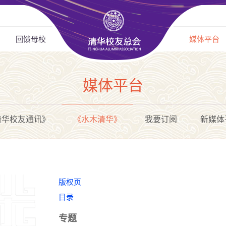
回馈母校
媒体平台
媒体平台
清华校友通讯》
《水木清华》
我要订阅
新媒体
版权页
目录
专题