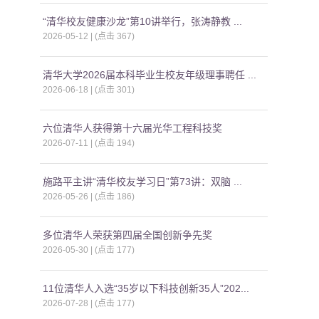
“清华校友健康沙龙”第10讲举行，张涛静教 ...
2026-05-12 | (点击
367
)
清华大学2026届本科毕业生校友年级理事聘任 ...
2026-06-18 | (点击
301
)
六位清华人获得第十六届光华工程科技奖
2026-07-11 | (点击
194
)
施路平主讲“清华校友学习日”第73讲：双脑 ...
2026-05-26 | (点击
186
)
多位清华人荣获第四届全国创新争先奖
2026-05-30 | (点击
177
)
11位清华人入选“35岁以下科技创新35人”202...
2026-07-28 | (点击
177
)