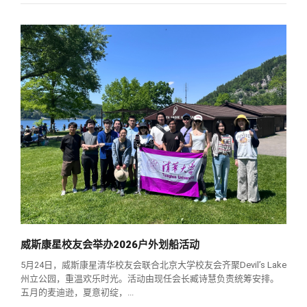
威斯康星校友会举办2026户外划船活动
5月24日，威斯康星清华校友会联合北京大学校友会齐聚Devil’s Lake
州立公园，重温欢乐时光。活动由现任会长臧诗慧负责统筹安排。
五月的麦迪逊，夏意初绽，...