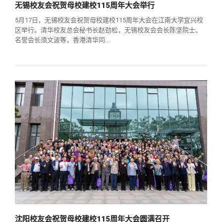
无锡校友会祝贺母校建校115周年大会举行
5月17日，无锡校友会祝贺母校建校115周年大会在江南大学宜兴校
区举行。清华校友总会秘书长赵劲松，无锡校友会会长陈坚院士、
名誉会长须文波等，香港清华同...
沈阳校友会祝贺母校建校115周年大会圆满召开