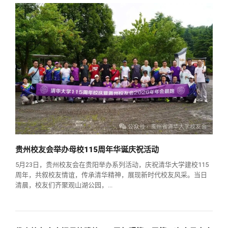
贵州校友会举办母校115周年华诞庆祝活动
5月23日，贵州校友会在贵阳举办系列活动，庆祝清华大学建校115
周年，共叙校友情谊，传承清华精神，展现新时代校友风采。当日
清晨，校友们齐聚观山湖公园，...