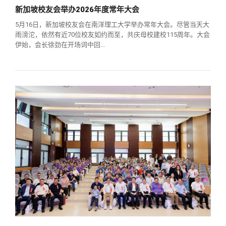
新加坡校友会举办2026年度常年大会
5月16日，新加坡校友会在南洋理工大学举办常年大会。尽管当天大
雨滂沱，依然有近70位校友如约而至，共庆母校建校115周年。大会
伊始，会长徐劲在开场词中回...