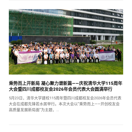
乘势而上开新局 凝心聚力谱新篇——庆祝清华大学115周年
大会暨四川成都校友会2026年会员代表大会圆满举行
5月23日，清华大学建校115周年暨四川成都校友会2026年会员代表
大会在成都先锋若水居举行。本次大会以“乘势而上——开创校友会
高质量发展新局面”为主题，...