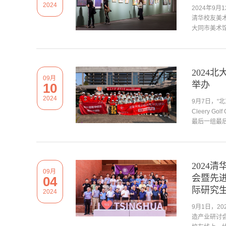
2024
2024年9
清华校友美
大同市美术馆
2024
09月
举办
10
2024
9月7日，“
Cleery 
最后一组最后
2024
09月
会暨先
04
际研究
2024
9月1日，2
造产业研讨