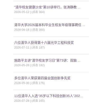
“清华校友健康沙龙”第10讲举行，张涛静教 ...
2026-05-12 | (点击
364
)
清华大学2026届本科毕业生校友年级理事聘任 ...
2026-06-18 | (点击
300
)
六位清华人获得第十六届光华工程科技奖
2026-07-11 | (点击
187
)
施路平主讲“清华校友学习日”第73讲：双脑 ...
2026-05-26 | (点击
182
)
多位清华人荣获第四届全国创新争先奖
2026-05-30 | (点击
176
)
11位清华人入选“35岁以下科技创新35人”202...
2026-07-28 | (点击
165
)