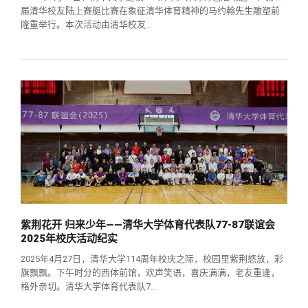
届清华校友陆上赛艇比赛在象征清华体育精神的马约翰先生雕塑前
隆重举行。本次活动由清华校友...
紫荆花开 归来少年——清华大学体育代表队77-87联谊会
2025年校庆活动纪实
2025年4月27日，清华大学114周年校庆之际，校园里紫荆怒放，彩
旗飘飘。下午时分的西体前馆，欢声笑语，喜庆满满，老友重逢，
格外亲切。清华大学体育代表队7...