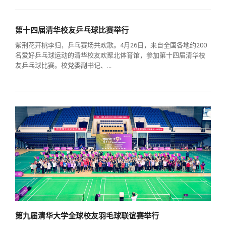
第十四届清华校友乒乓球比赛举行
紫荆花开桃李归，乒乓赛场共欢歌。4月26日，来自全国各地约200
名爱好乒乓球运动的清华校友欢聚北体育馆，参加第十四届清华校
友乒乓球比赛。校党委副书记、...
第九届清华大学全球校友羽毛球联谊赛举行