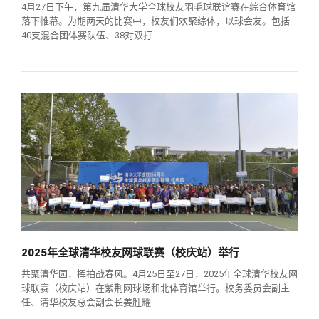
4月27日下午，第九届清华大学全球校友羽毛球联谊赛在综合体育馆
落下帷幕。为期两天的比赛中，校友们欢聚综体，以球会友。包括
40支混合团体赛队伍、38对双打...
2025年全球清华校友网球联赛（校庆站）举行
共聚清华园，挥拍战春风。4月25日至27日，2025年全球清华校友网
球联赛（校庆站）在紫荆网球场和北体育馆举行。校务委员会副主
任、清华校友总会副会长姜胜耀...