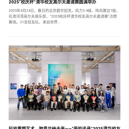
2025“校庆杯”清华校友高尔夫邀请赛圆满举办
2025年4月24日，春日的北京碧空如洗，风力3-4级、阵风骤达7级，
在清河湾高尔夫俱乐部，“2025校庆杯清华校友高尔夫邀请赛”点燃
赛场。31支校友队、来自世界...
科技重塑艺术，跨界共绘未来——“美的追寻”2025清华校友