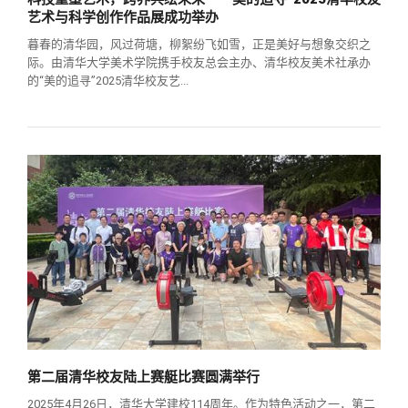
艺术与科学创作作品展成功举办
暮春的清华园，风过荷塘，柳絮纷飞如雪，正是美好与想象交织之
际。由清华大学美术学院携手校友总会主办、清华校友美术社承办
的“美的追寻”2025清华校友艺...
第二届清华校友陆上赛艇比赛圆满举行
2025年4月26日，清华大学建校114周年。作为特色活动之一，第二