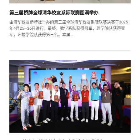
第三届桥牌全球清华校友系际联赛圆满举办
由清华校友桥牌社举办的第三届全球清华校友系际联赛决赛于2025
年4月25—26日进行。最终，数学系队获得冠军，理学院队获得亚
军，环境学院队获得第三名。本届...