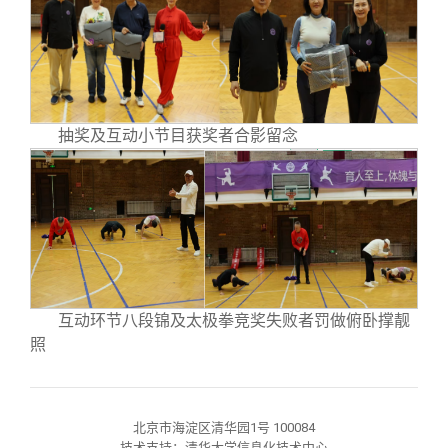
抽奖及互动小节目获奖者合影留念
互动环节八段锦及太极拳竞奖失败者罚做俯卧撑靓
照
北京市海淀区清华园1号 100084
技术支持：清华大学信息化技术中心