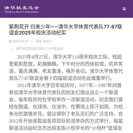
校友联络
回馈母校
地区联络
紫荆花开 归来少年——清华大学体育代表队77-87联
谊会2025年校庆活动纪实
2025-05-07
|
浏览
883
次
媒体平台
年级联络
捐赠项目
|
清华大学体育代表队77-87联谊会
2025年4月27日，清华大学114周年校庆之际，校园
百年清华
院系校友工作
捐赠新闻
《清华校友通讯》
里紫荆怒放，彩旗飘飘。下午时分的西体前馆，欢声笑
语，喜庆满满，老友重逢，格外亲切。清华大学体育代
表队77-87联谊会第十四届联谊活动在此隆重举行。
校友服务
专业委员会
捐赠纪事
《水木清华》
清华人物
2011年清华大学百年校庆时，1977年—1987年间曾
参加清华大学体育代表队的校友们倡议设立一个联谊
校友总会
兴趣群体
捐赠方法
我要订阅
清华故事
终身学习
会，每年校庆时在学校举办一次联谊活动，纪念我们曾
经在跑道、在球场、在池中、在赛场上挥汗如雨、为校
争光的激情岁月。倡议得到了老队员们的广泛支持，自
关闭
西南联大校友会
义工计划
新媒体平台
青春风采
信息化服务
总会简介
2012年开始采取由各项目队轮流举办的方式举行，每届
联谊活动由纪念杰出校友陈小悦学长的“小悦杯”篮球友