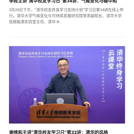
李政主讲“清华校友学习日”第34讲：气候变化与碳中和
总会章程
5月28日下午，“清华校友终身学习支持计划”学习日第34讲在线上举
行。清华大学气候变化与可持续发展研究院常务副院长、清华大学
理事会名单
低碳能源实验室主任、清华-B...
制度法规
联系我们
谢维和主讲“清华校友学习日”第33讲：清华的风格