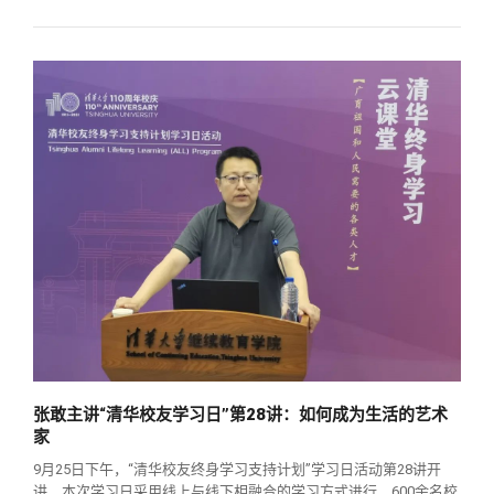
张敢主讲“清华校友学习日”第28讲：如何成为生活的艺术
家
9月25日下午，“清华校友终身学习支持计划”学习日活动第28讲开
讲，本次学习日采用线上与线下相融合的学习方式进行，600余名校