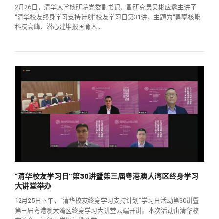
2月26日，清华大学核研院党委副书记、副研究员吴彬应邀主讲了
“清华校友终身学习支持计划”校友学习日第31讲，主题为“勇攀核能
科技高峰、潜心建堆报国育人...
“清华校友学习日”第30讲暨第三届粤港澳大湾区终身学习
大讲堂举办
12月25日下午，“清华校友终身学习支持计划”学习日活动第30讲暨
第三届粤港澳大湾区终身学习大讲堂云端开讲。本次活动由清华校