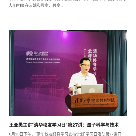
友们相聚在云端和教室，共享...
王亚愚主讲“清华校友学习日”第27讲：量子科学与技术
8月28日下午，“清华校友终身学习支持计划”学习日活动第27讲开