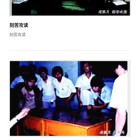
刻苦攻读
刻苦攻读