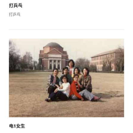
打兵乓
打乒乓
电1女生