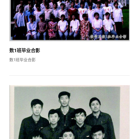
数1班毕业合影
数1班毕业合影