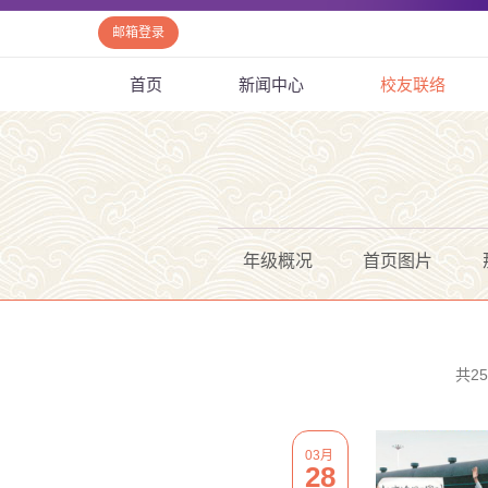
邮箱登录
首页
新闻中心
校友联络
年级概况
首页图片
共2
03月
28