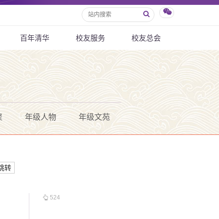
百年清华
校友服务
校友总会
聚
年级人物
年级文苑
跳转
524