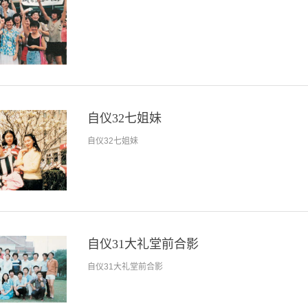
自仪32七姐妹
自仪32七姐妹
自仪31大礼堂前合影
自仪31大礼堂前合影