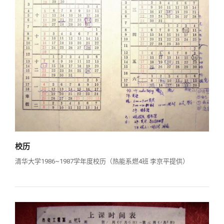
校历
清华大学1986~1987学年度校历（热能系燃4班 李京平提供）