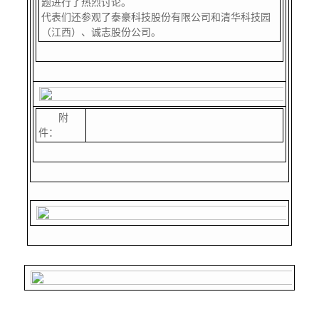
题进行了热烈讨论。
代表们还参观了泰豪科技股份有限公司和清华科技园
（江西）、诚志股份公司。
附
件：