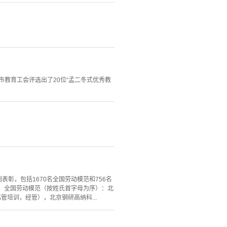
市教育工会评选出了20位“孟二冬式优秀教
表彰，包括1670名全国劳动模范和756名
：全国劳动模范（按姓氏首字母为序）：北
管培训，经管），北京钢研高纳科...