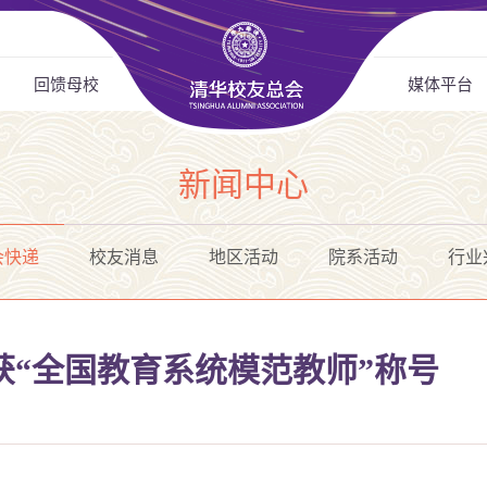
回馈母校
媒体平台
新闻中心
会快递
校友消息
地区活动
院系活动
行业
获“全国教育系统模范教师”称号