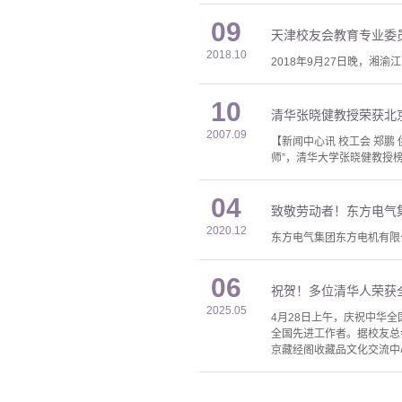
09
天津校友会教育专业委员
2018.10
2018年9月27日晚，湘
10
清华张晓健教授荣获北
2007.09
【新闻中心讯 校工会 郑鹏
师”，清华大学张晓健教授
04
致敬劳动者！东方电气
2020.12
东方电气集团东方电机有限
06
祝贺！多位清华人荣获
2025.05
4月28日上午，庆祝中华全
全国先进工作者。据校友总
京藏经阁收藏品文化交流中心