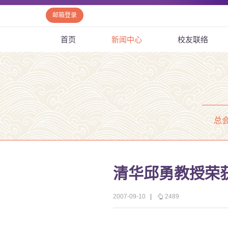
邮箱登录
首页
新闻中心
校友联络
总
清华邱勇教授荣
2007-09-10
|
2489