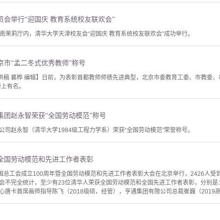
会举行“迎国庆 教育系统校友联欢会”
渝江南茉莉厅内，清华大学天津校友会“迎国庆 教育系统校友联欢会”成功举行。
京市“孟二冬式优秀教师”称号
 供稿 襄桦 编辑】日前，为表彰首都教师师德先进典型，北京市委教育工委、市教委、
榜上有名。
集团赵永智荣获“全国劳动模范”称号
公司赵永智（清华大学1984级工程力学系）荣获“全国劳动模范”荣誉称号。
全国劳动模范和先进工作者表彰
国总工会成立100周年暨全国劳动模范和先进工作者表彰大会在北京举行，2426人受到
会不完全统计，至少有23位清华人荣获全国劳动模范和全国先进工作者表彰，分别是
唐卡首席画师指导陈飞（2018级硕，经管），亨通集团有限公司总裁崔巍（2019高