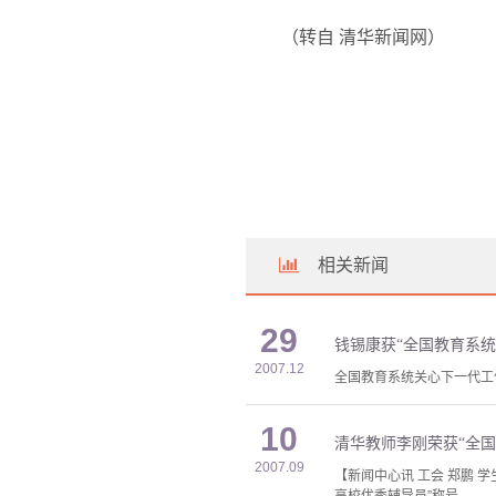
（转自 清华新闻网）
相关新闻
29
钱锡康获“全国教育系统
2007.12
全国教育系统关心下一代工作
10
清华教师李刚荣获“全国
2007.09
【新闻中心讯 工会 郑鹏 
高校优秀辅导员”称号。