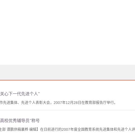
关心下一代先进个人”
先进集体、先进个人表彰大会，2007年12月28日在教育部报告厅举行。
高校优秀辅导员”称号
学生部 谭鹏供稿襄桦 编辑】在日前进行的2007年度全国教育系统先进集体和先进个人评