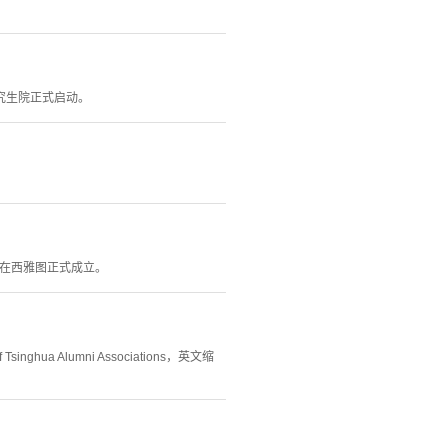
究生院正式启动。
ions）在西雅图正式成立。
ua Alumni Associations，英文缩