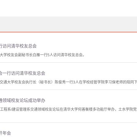
行访问清华校友总会
交通大学校友会副秘书长白雁一行5人访问清华校友总会。
会一行访问清华校友总会
湾新竹交通大学校友会执行长（秘书长）陈俊秀一行3人在学校经管学院李习保老师的陪同
通领域校友论坛成功举办
木工程系/建设管理系交通领域校友论坛在清华大学何善衡楼多功能厅举办，土水学院
开年会