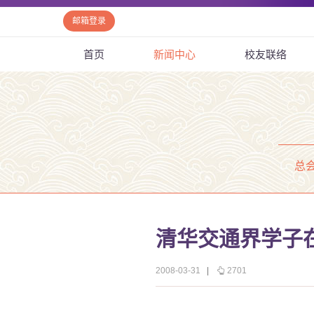
邮箱登录
首页
新闻中心
校友联络
总
清华交通界学子
2008-03-31
|
2701