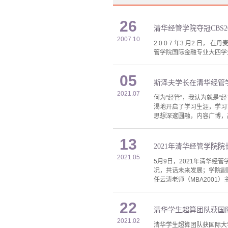
26
清华经管学院夺冠CBS2
2007.10
2 0 0 7 年3 月2 日，
管学院国际金融专业大四学生
05
斯泽夫学长在清华经管学
2021.07
何为“经管”，我认为就是
渴地开启了学习生涯，学习
思想深邃圆融，内容广博，
13
2021年清华经管学院
2021.05
5月9日，2021年清华
况，共话未来发展；学院副
任云涛老师（MBA2001）
22
清华学生超算团队获国际
2021.02
清华学生超算团队获国际大学