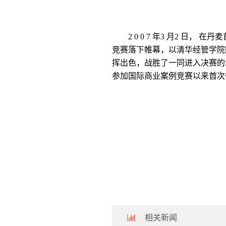
2 0 0 7
年
3
月
2
日， 在丹
竞赛落下帷幕，以清华经管学院
挥出色，战胜了一同进入决赛的
参加国际商业案例竞赛以来首次
相关新闻