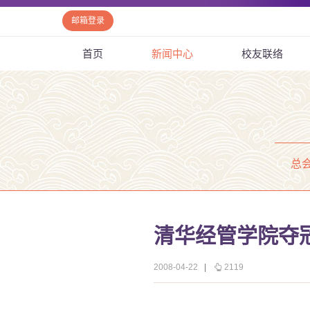
邮箱登录
首页
新闻中心
校友联络
总
清华经管学院夺冠
2008-04-22
|
2119