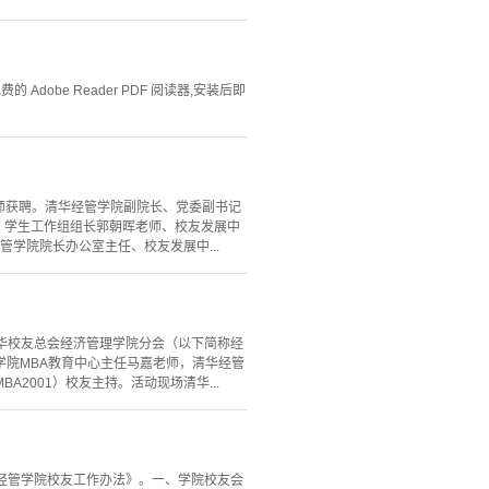
Adobe Reader PDF 阅读器,安装后即
友导师获聘。清华经管学院副院长、党委副书记
老师、学生工作组组长郭朝晖老师、校友发展中
学院院长办公室主任、校友发展中...
清华校友总会经济管理学院分会（以下简称经
院MBA教育中心主任马嘉老师，清华经管
2001）校友主持。活动现场清华...
华经管学院校友工作办法》。一、学院校友会