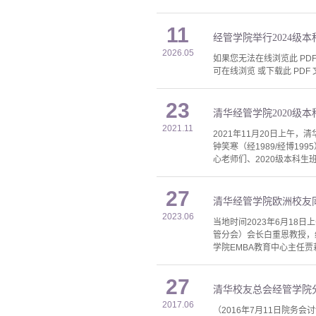
11
经管学院举行2024级
2026.05
如果您无法在线浏览此 PDF 
可在线浏览 或下载此 PDF 
23
清华经管学院2020级
2021.11
2021年11月20日上午
钟笑寒（经1989/经博1
心老师们、2020级本科生
27
清华经管学院欧洲校友
2023.06
当地时间2023年6月1
管分会）会长白重恩教授，
学院EMBA教育中心主任贾
27
清华校友总会经管学院
2017.06
（2016年7月11日院