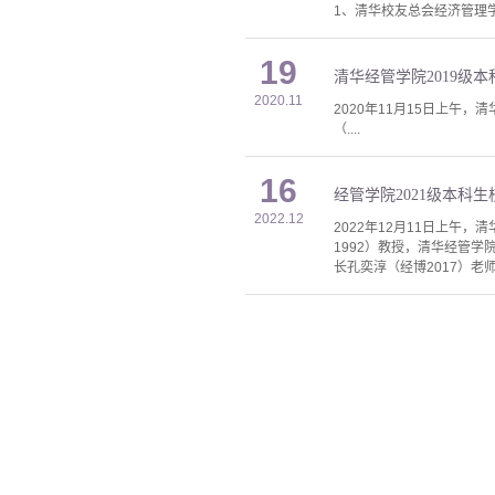
1、清华校友总会经济管理学
19
清华经管学院2019级
2020.11
2020年11月15日上午
（....
16
经管学院2021级本科
2022.12
2022年12月11日上午
1992）教授，清华经管学
长孔奕淳（经博2017）老