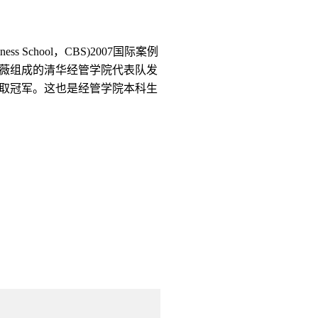
ness School
，
CBS)2007
国际案例
薇组成的清华经管学院代表队发
取冠军。这也是经管学院本科生