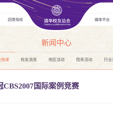
回馈母校
媒体平台
新闻中心
会快递
校友消息
地区活动
院系活动
行业
CBS2007国际案例竞赛