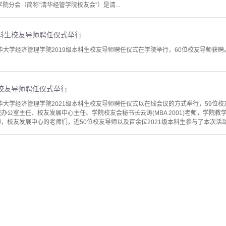
院分会（简称“清华经管学院校友会”）是清...
本科生校友导师聘任仪式举行
，清华大学经济管理学院2019级本科生校友导师聘任仪式在学院举行，60位校友导师
生校友导师聘任仪式举行
，清华大学经济管理学院2021级本科生校友导师聘任仪式以在线会议的方式举行，59
院办公室主任、校友发展中心主任、学院校友会秘书长云涛(MBA 2001)老师，学院
师，校友发展中心的老师们，近50位校友导师以及百余位2021级本科生参与了本次活动