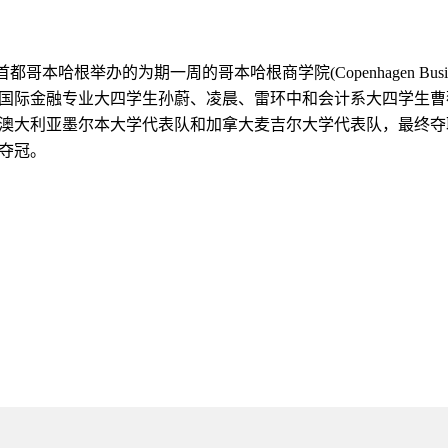
麦首都哥本哈根举办的为期一周的哥本哈根商学院
(Copenhagen Busi
国际金融专业大四学生孙蔚、凌晨、雷环中和会计系大四学生曹
澳大利亚墨尔本大学代表队和加拿大麦吉尔大学代表队，最终夺
夺冠。