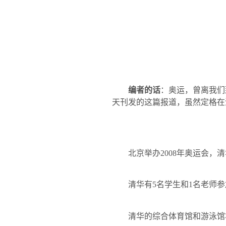
编者的话
：奥运，曾离我们
天刊发的这篇报道，虽然定格在
北京举办
2008
年奥运会，清
清华有
5
名学生和
1
名老师参
清华的综合体育馆和游泳馆将