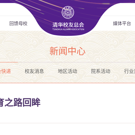
回馈母校
媒体平台
新闻中心
会快递
校友消息
地区活动
院系活动
行业
育之路回眸