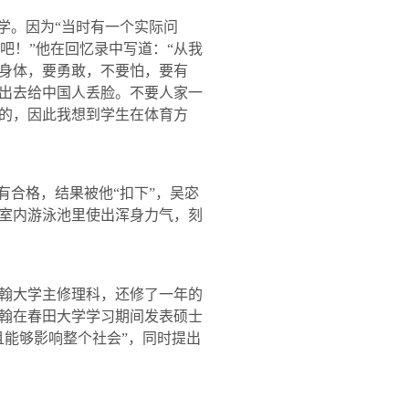
学。因为“当时有一个实际问
吧！”他在回忆录中写道：“从我
身体，要勇敢，不要怕，要有
出去给中国人丢脸。不要人家一
的，因此我想到学生在体育方
合格，结果被他“扣下”，吴宓
室内游泳池里使出浑身力气，刻
翰大学主修理科，还修了一年的
翰在春田大学学习期间发表硕士
且能够影响整个社会”，同时提出