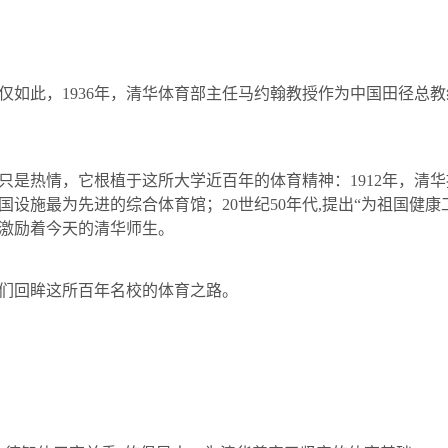
仅如此，
1936
年，清华体育部主
任马约翰
教授作为中国田径总教
是热情，它根植于这所大学近百年的体育精神：
1912
年，清华
国设施最为先进的综合体育馆；
20
世纪
50
年代
,
提出“为祖国健康
激励着今天的清华师生。
回眸这所百年名校的体育之路。