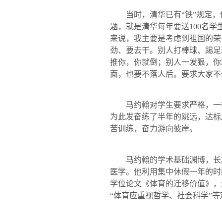
当时，清华已有“铁”规定，体
题，就是清华每年要送
100
名学
来说，我主要是考虑到祖国的荣
劲、要去干。别人打棒球、踢足
推你，你就倒；别人一发狠，你
面，也要不落人后。要求大家不
马约翰对学生要求严格，一律照
为此发奋练了半年的跳远，达标
苦训练，奋力游向彼岸。
马约翰的学术基础渊博，长期
医学。他利用集中休假一年的时
学位论文《体育的迁移价值》，
“体育应重视哲学、社会科学”