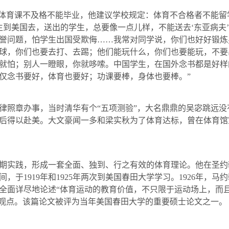
育课不及格不能毕业，他建议学校规定：体育不合格者不能留
生到美国去，送出的学生，总要像一点儿样，不能送去‘东亚病夫’
誉问题，怕学生出国受欺侮……我常对同学说，你们也好好锻炼
球，你们也要去打、去踢；他们能玩什么，你们也要能玩，不要
就怕；别人一瞪眼，你就哆嗦。中国学生，在国外念书都是好样
仅念书要好，体育也要好；功课要棒，身体也要棒。”
章办事，当时清华有个“五项测验”，大名鼎鼎的吴宓跳远没有
后得以赴美。大文豪闻一多和梁实秋为了体育达标，曾在体育馆
实践，形成一套全面、独到、行之有效的体育理论。他在圣约
间，于
1919
年和
1925
年两次到美国春田大学学习。
1926
年，马约
全面详尽地论述“体育运动的教育价值，不只限于运动场上，而
等观点。该篇论文被评为当年美国春田大学的重要硕士论文之一。