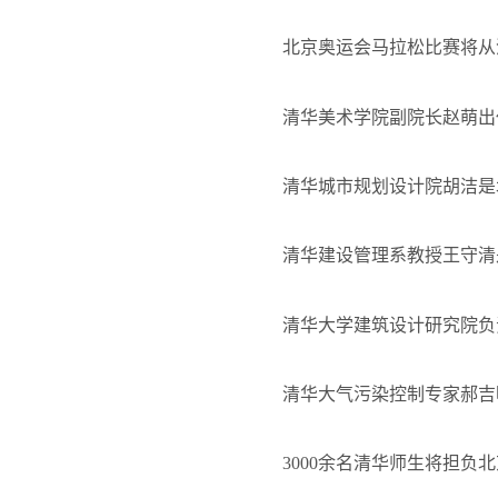
北京奥运会马拉松比赛将从清
清华美术学院副院长赵萌出任
清华城市规划设计院胡洁是北
清华建设
管理系
教授王守清
清华大学建筑设计研究院负
清华大气污染控制专家郝吉明
3000
余名清华师生将担负北