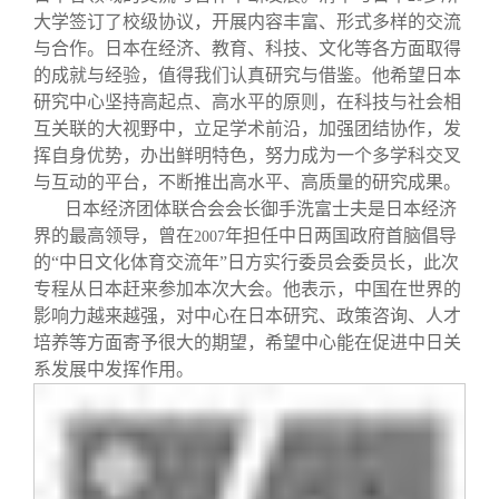
大学签订了校级协议，开展内容丰富、形式多样的交流
与合作。日本在经济、教育、科技、文化等各方面取得
的成就与经验，值得我们认真研究与借鉴。他希望日本
研究中心坚持高起点、高水平的原则，在科技与社会相
互关联的大视野中，立足学术前沿，加强团结协作，发
挥自身优势，办出鲜明特色，努力成为一个多学科交叉
与互动的平台，不断推出高水平、高质量的研究成果。
日本经济团体联合会会长御手洗富士夫是日本经济
界的最高领导，曾在
年担任中日两国政府首脑倡导
2007
的“中日文化体育交流年”日方实行委员会委员长，此次
专程从日本赶来参加本次大会。他表示，中国在世界的
影响力越来越强，对中心在日本研究、政策咨询、人才
培养等方面寄予很大的期望，希望中心能在促进中日关
系发展中发挥作用。