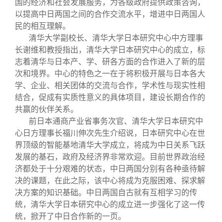
国的经济和社会发展服务，为各级政府提供政策咨询，
以提高中日两国之间的合作交流水平，增进中日两国人
民的相互理解。
清华大学副校长、清华大学日本研究中心中方理事
长谢维和教授指出，清华大学日本研究中心的成立，标
志着清华与日本产、学、研各方面的合作进入了新的层
次和境界。中心的特色之一在于将积极开展与日本各大
学、企业、相关团体的交流与合作，学术性与现实性相
结合，促成有实质性意义的具体项目，建设长期合作的
共赢的伙伴关系。
前日本通商产业省事务次官、清华大学日本研究中
心日方理事长福川伸次先生介绍说，日本研究中心在世
界顶级的智能基地清华大学成立，将成为中日关系飞跃
发展的基石，政府及经济界非常欢迎。目前世界政治经
济都处于十分艰难的状态，中日两国分别有各种亟待解
决的课题，在此之际，该中心将成为克服困难、探求解
决方案的知识基础。中日两国自古就有互相学习的传
统，清华大学日本研究中心的成立进一步强化了这一传
统，掀开了中日合作新的一页。