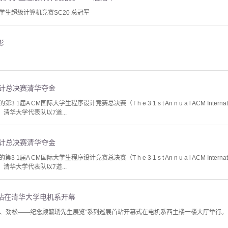
生超级计算机竞赛SC20 总冠军
影
设计总决赛清华夺金
 CM国际大学生程序设计竞赛总决赛（T h e 3 1 s t An n u a l ACM International Coll
 l s）上，清华大学代表队以7道...
设计总决赛清华夺金
 CM国际大学生程序设计竞赛总决赛（T h e 3 1 s t An n u a l ACM International Coll
 l s）上，清华大学代表队以7道...
站在清华大学电机系开幕
明月、劲松——纪念顾毓琇先生展览”系列巡展首站开幕式在电机系西主楼一楼大厅举行