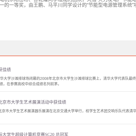
一的一等奖，由王鹏、马平川同学设计的“节能型电源管理系统”
获佳绩
清华大学沙滩排球场闭幕的2008年北京市大学生沙滩排球比赛上，清华大学代表队最
绩，在参赛高校中综合成绩名列前茅。
北京市大学生艺术展演活动中获佳绩
二届北京市大学生艺术展演器乐展演在北京交通大学举行，校学生艺术团交响乐队代表清华
大学生超级计算机竞赛SC20 总冠军