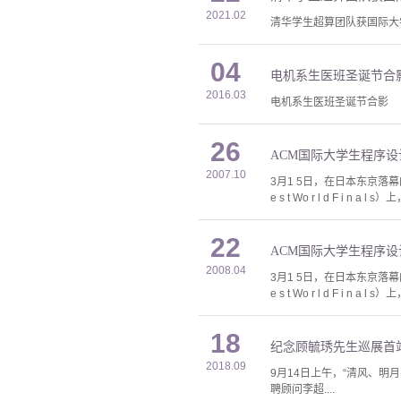
2021.02
清华学生超算团队获国际大学
04
电机系生医班圣诞节合
2016.03
电机系生医班圣诞节合影
26
ACM国际大学生程序
2007.10
3月1 5日，在日本东京落幕的第3 1届A
e s t Wo r l d F i n a
22
ACM国际大学生程序
2008.04
3月1 5日，在日本东京落幕的第3 1届A
e s t Wo r l d F i n a
18
纪念顾毓琇先生巡展首
2018.09
9月14日上午，“清风、
聘顾问李超....