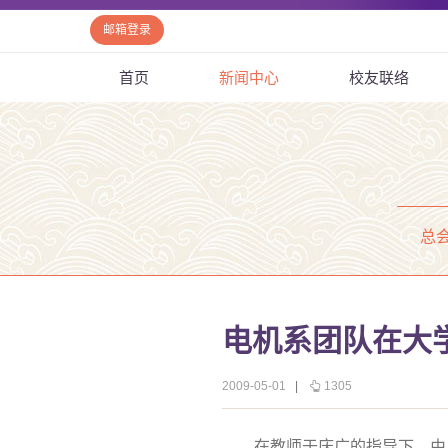
邮箱登录
首页
新闻中心
校友联络
总
电机系团队在大
2009-05-01
|
1305
在教师于庆广的指导下，由