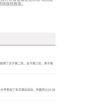
项目获优胜奖。
终取得了女子第二名，女子第三名，男子第
大学参加了本次演出活动，并最终以19.06