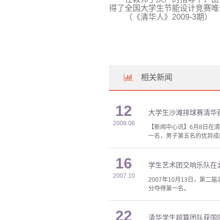
得了全国大学生节能设计竞赛唯
（《清华人》
2009-3
期）
相关新闻
12
大学生沙滩排球赛清华
2008.06
【新闻中心讯】6月8日在
一名，男子第五名的优异成
16
学生艺术团交响乐队在
2007.10
2007年10月13日，第
分夺得第一名。
22
清华学生超算团队获国际