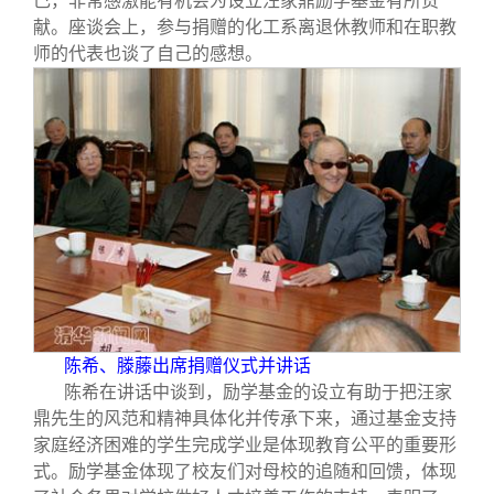
己，非常感激能有机会为设立汪家鼎励学基金有所贡
献。座谈会上，参与捐赠的化工系离退休教师和在职教
师的代表也谈了自己的感想。
陈希、滕藤出席捐赠仪式并讲话
陈希在讲话中谈到，励学基金的设立有助于把汪家
鼎先生的风范和精神具体化并传承下来，通过基金支持
家庭经济困难的学生完成学业是体现教育公平的重要形
式。励学基金体现了校友们对母校的追随和回馈，体现