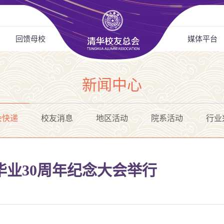
回馈母校
媒体平台
新闻中心
会快递
校友消息
地区活动
院系活动
行业
级毕业30周年纪念大会举行