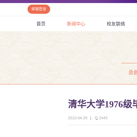
邮箱登录
首页
新闻中心
校友联络
总
清华大学1976
2010-04-26
|
2445