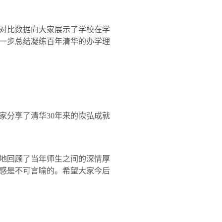
对比数据向大家展示了学校在学
一步总结凝练百年清华的办学理
家分享了清华
30
年来的恢弘成就
地回顾了当年师生之间的深情厚
感是不可言喻的。希望大家今后