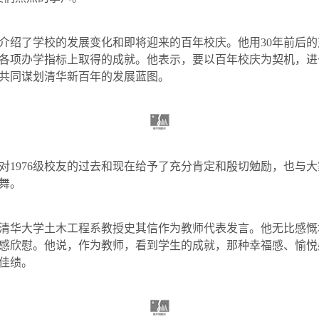
介绍了学校的发展变化和即将迎来的百年校庆。他用
30
年前后的
各项办学指标上取得的成就。他表示，要以百年校庆为契机，进
共同谋划清华新百年的发展蓝图。
对
1976
级校友的过去和现在给予了充分肯定和殷切勉励，也与大
舞。
清华大学土木工程系教授史其信作为教师代表发言。他无比感慨
感欣慰。他说，作为教师，看到学生的成就，那种幸福感、愉悦
佳绩。