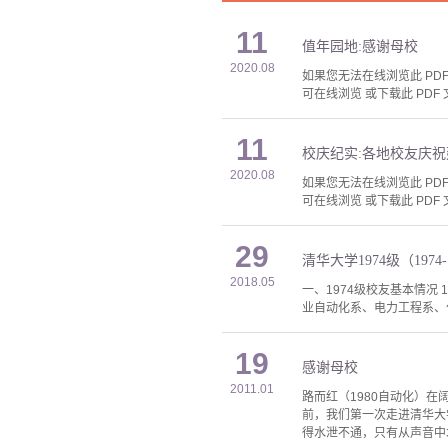
11
值年园地:感谢母校
2020.08
如果您无法在线浏览此 PDF 
可在线浏览 或下载此 PDF 
11
校庆纪实:各地校友庆祝
2020.08
如果您无法在线浏览此 PDF 
可在线浏览 或下载此 PDF 
29
清华大学1974级（1974
2018.05
一、1974级校友基本情况 
业自动化系、电力工程系、化
19
感谢母校
2011.01
路而红（1980自动化）在
前，我们第一次走进清华大
得水泄不通，只有从声音中