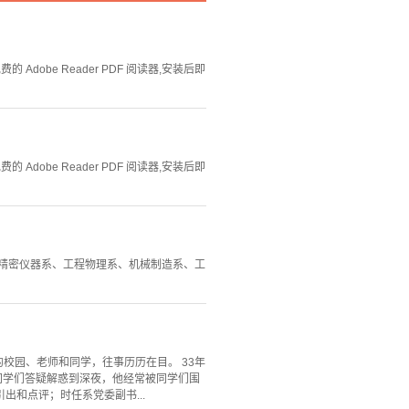
Adobe Reader PDF 阅读器,安装后即
Adobe Reader PDF 阅读器,安装后即
个系：精密仪器系、工程物理系、机械制造系、工
的校园、老师和同学，往事历历在目。 33年
同学们答疑解惑到深夜，他经常被同学们围
和点评；时任系党委副书...