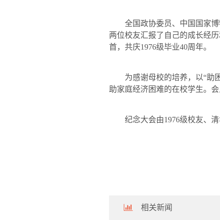
全国政协委员、中国国家博
两位校友汇报了自己的成长经历
首，共庆
1976
级毕业
40
周年。
为感谢母校的培养，以“助
助家庭经济困难的在校学生。会
纪念大会由
1976
级校友、清
相关新闻