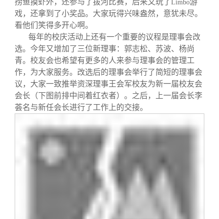
捞鱼摸虾外，还参与了拔河比赛，后来又玩了
游
Limbo
戏，还拿到了小奖品。大家玩得兴味盎然，意犹未尽。
看他们笑得多开心啊。
每年的校庆活动上还有一个重要的议程是理事会改
选。今年又增加了三位新理事：郭志松、苏波、杨尚
青。校友会也希望有更多的人来参与理事会的管理工
作，为大家服务。改选后的理事会举行了简短的理事会
议，大家一致推举资深理事王会军校友为新一届校友会
会长（下图前排中间着红衣者）。之后，上一届会长李
荟名与新任会长进行了工作上的交接。