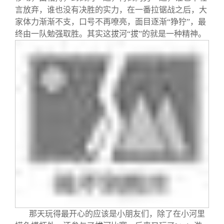
言放弃，谁也没有决胜的实力，在一番拉锯战之后，大
家体力渐渐不支，口号不再嘹亮，面目逐渐“狰狞”，最
终由一队勉强取胜。其实这拔河“拔”的就是一种精神。
那天玩得最开心的应该是小朋友们，除了在小河里