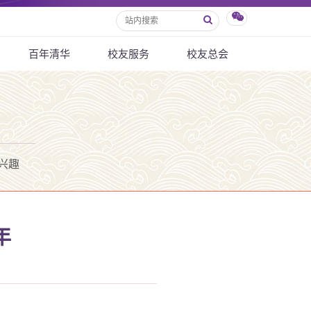
百年清华
校友服务
校友总会
兴趣
年