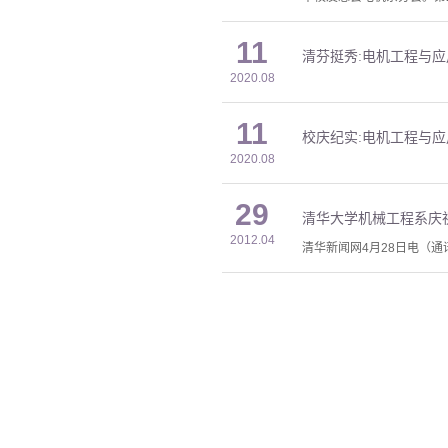
11
清芬挺秀:电机工程与应
2020.08
11
校庆纪实:电机工程与应
2020.08
29
清华大学机械工程系庆祝
2012.04
清华新闻网4月28日电（通