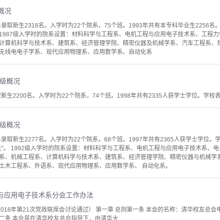
级概况
取新生2318名。入学时为22个院系，75个班。1993年共有本专科毕业生2256名。
”。 1987级入学时的院系设置：材料科学与工程系、电机工程与应用电子技术系、工
计算机科学与技术系、建筑系、经济管理学院、精密仪器及机械学系、汽车工程系、
无线电电子学系、现代应用物理系、应用数学系、自动化系
）年级概况
新生2200名。入学时为22个院系，74个班。1998年共有2335人获学士学位。学校表彰5
）年级概况
取新生2277名。入学时为22个院系，68个班。1997年共有2365人获学士学位。学
业生”。 1992级入学时的院系设置：材料科学与工程系、电机工程与应用电子技术系
系、机械工程系、计算机科学与技术系、建筑系、经济管理学院、精密仪器与机械学
土木工程系、外语系、现代应用物理系、应用数学系、 自动化系。
与应用电子技术系分会工作办法
-2018年第21次党政联席会讨论通过） 第一章 总则第一条 本会的名称：清华校友
条 本会是在清华校友总会指导下，由清华大...