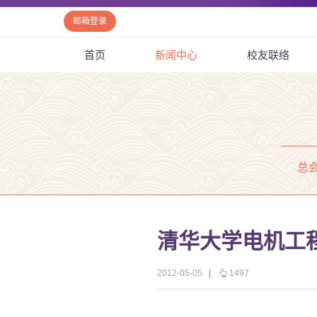
邮箱登录
首页
新闻中心
校友联络
总
清华大学电机工
2012-05-05
|
1497