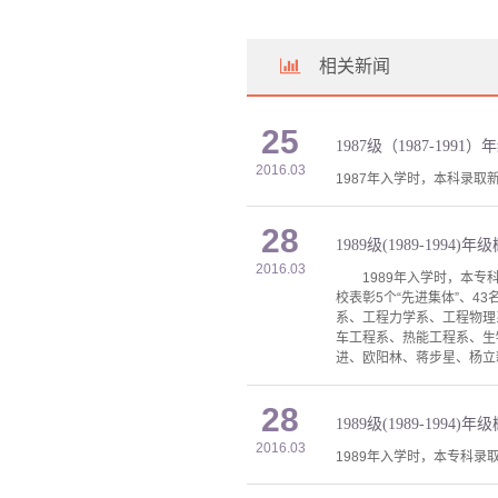
相关新闻
25
1987级（1987-1991
2016.03
1987年入学时，本科录取新
28
1989级(1989-1994)年
2016.03
1989年入学时，本专科录
校表彰5个“先进集体”、4
系、工程力学系、工程物理
车工程系、热能工程系、生
进、欧阳林、蒋步星、杨立
28
1989级(1989-1994)年
2016.03
1989年入学时，本专科录取