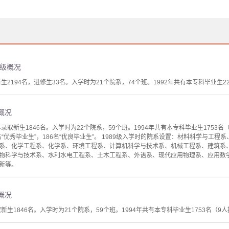
）年级概况
生2194名，进修生33名。入学时为21个院系，74个班。1992年共有本专科毕业生2217
级概况
取新生1846名。入学时为22个院系，59个班。1994年共有本专科毕业生1753名
3名“优秀毕业生”，186名“优良毕业生”。 1989级入学时的院系设置：材料科学与工
系、化学工程系、化学系、环境工程系、计算机科学与技术系、机械工程系、建筑系
物科学与技术系、水利水电工程系、土木工程系、外语系、现代应用物理系、应用数学系
新等。
级概况
新生1846名。入学时为21个院系，59个班。1994年共有本专科毕业生1753名（9人提