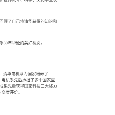
回顾了自己将清华获得的知识和
系
80
年华诞的美好祝愿。
，清华电机系为国家培养了
。电机系先后承担了多个国家重
成果先后获得国家科技三大奖
33
的高度评价。