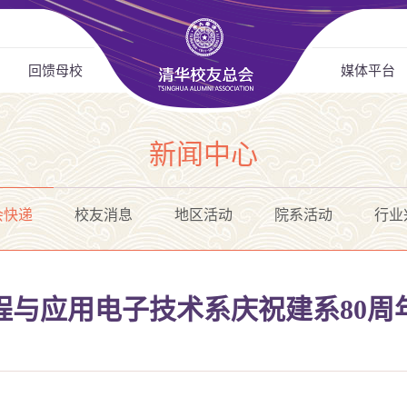
回馈母校
媒体平台
新闻中心
会快递
校友消息
地区活动
院系活动
行业
程与应用电子技术系庆祝建系80周