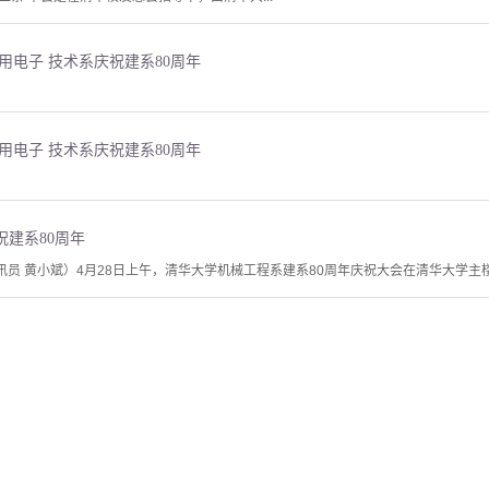
用电子 技术系庆祝建系80周年
用电子 技术系庆祝建系80周年
建系80周年
讯员 黄小斌）4月28日上午，清华大学机械工程系建系80周年庆祝大会在清华大学主