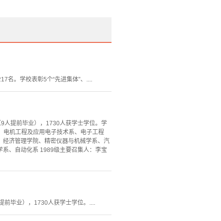
名。学校表彰5个“先进集体”、....
（9人提前毕业），1730人获学士学位。学
程系、电机工程及应用电子技术系、电子工程
、经济管理学院、精密仪器与机械学系、汽
、自动化系 1989级主要召集人：李宝
前毕业），1730人获学士学位。....