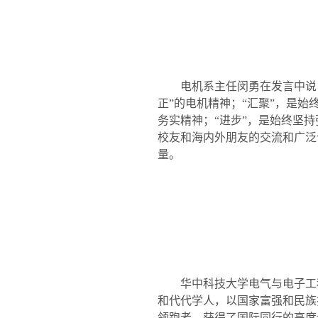
电机系主任闵勇在发言中说，本
正”的电机精神；“汇聚”，是始
务实精神；“进步”，是始终坚
校友和海内外朋友的交流和广泛
量。
华中科技大学电气与电子工程
和代代学人，以国家富强和民族
领跑者，获得了国际同行的高度