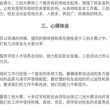
会表示，三创大赛将三个服务有机地结合起来，增强了校友会的
，让校友感受到母校的关爱和支持。从各地校友会工作看，三创
力，校友活动呈现场次多、人数多、界别广、热情高的特点。
三、心得体会
员以饱满的热情、强烈的使命感和责任感投身于三创大赛之中，
们有几点体会与大家分享：
服务学校人才培养总目标，助力校友职业发展。三创活动之所以
力点。
组织工作已经是一个复杂的系统工程。要确保参加活动的各方面
动的品质与清华声誉相般配，要处理好校友会组织的公益性和其
。要求我们的工作不断改进，我们的能力不断提升。
重视三创大赛，十多位学校和总会领导出席过三创大赛活动并发
我们在工作中坚持热情、高效、务实，把学校对校友的关爱用自