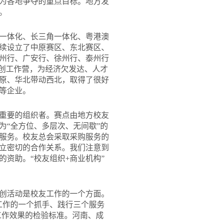
为各地争夺的重点目标。地方发
。
一体化、长三角一体化、粤港澳
续设立了中原赛区、东北赛区、
州行、广安行、徐州行、泰州行
三创工作营，为经济欠发达、人才
原、华北带动西北，取得了很好
等企业。
重要的组织者。赛点由地方校友
为“全方位、多层次、无间歇”的
服务。校友总会采取采购服务的
立密切的合作关系。我们注意到
资助。“校友组织+商业机构”
创活动是校友工作的一个方面。
工作的一个抓手、践行三个服务
工作效果的检验标准。河南、成