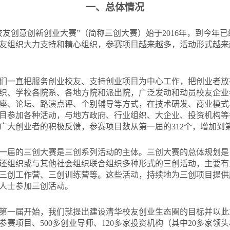
一、总体情况
校友创意创新创业大赛”（简称三创大赛）始于2016年，到今年
友组织大力支持和精心组织，参赛项目越来越多，活动形式越来
们一直把服务创业校友、支持创业项目为中心工作，把创业者放
织、学校各院系、各地方院和派出院，广泛发动和动员校友企业
座、论坛、路演点评、个别辅导等方式，在技术研发、商业模式
目参加各种活动，与地方政府、行业组织、大企业、投资机构等
广大创业者的积极反馈，参赛项目数从第一届的312个，增加到第
一届的三创大赛是三创系列活动的主体。三创大赛的总体规划是
还组织或与其他社会组织联合组织多种形式的三创活动，主要有
三创工作营、三创训练营等。这些活动，持续地为三创项目提供
人士参加三创活动。
第一届开始，我们就提出建设清华校友创业生态圈的目标并以此
）参赛项目、500多创业导师、120多家投资机构（其中20多家领