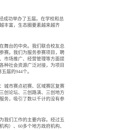
已经成功举办了五届。在学校和总
越丰富，生态圈要素越来越齐
在舞台的中央。我们联合校友总
参赛。我们为服务参赛项目，聘
、市场推广、经营管理等方面提
各种社会资源广泛对接，为项目
五届的944个。
：城市赛点初赛、区域赛区复赛
三创论坛、三创路演、三创地方
服务，吸引了数以千计的没有参
为我们工作的主要内容。经过五
头机构）、60多个地方政府机构、