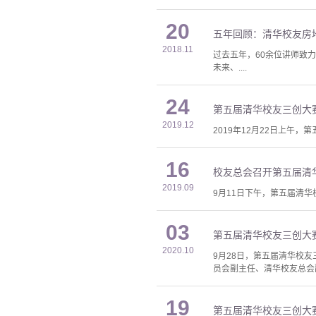
20
五年回顾：清华校友房地
2018.11
过去五年，60余位讲师致
未来、....
24
第五届清华校友三创大
2019.12
2019年12月22日上午
16
校友总会召开第五届清
2019.09
9月11日下午，第五届清
03
第五届清华校友三创大
2020.10
9月28日，第五届清华校
员会副主任、清华校友总会
19
第五届清华校友三创大