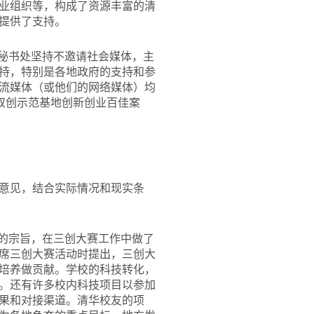
行业组织等，构成了资源丰富的清
提供了支持。
们秘书处坚持不邀请社会媒体，主
持，特别是各地政府的支持和参
流媒体（或他们的网络媒体）均
国双创示范基地创新创业百佳案
意见，结合实际情况和现实条
”的宗旨，在三创大赛工作中做了
席三创大赛活动时提出，三创大
培养做贡献。学校的科技转化，
项。还有许多校内科技项目以参加
果和对接渠道。清华校友的项