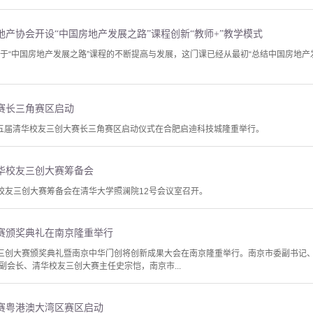
产协会开设“中国房地产发展之路”课程创新“教师+”教学模式
力于“中国房地产发展之路”课程的不断提高与发展，这门课已经从最初“总结中国房地产
赛长三角赛区启动
，第五届清华校友三创大赛长三角赛区启动仪式在合肥启迪科技城隆重举行。
华校友三创大赛筹备会
华校友三创大赛筹备会在清华大学照澜院12号会议室召开。
赛颁奖典礼在南京隆重举行
友三创大赛颁奖典礼暨南京中华门创将创新成果大会在南京隆重举行。南京市委副书记
副会长、清华校友三创大赛主任史宗恺，南京市...
赛粤港澳大湾区赛区启动