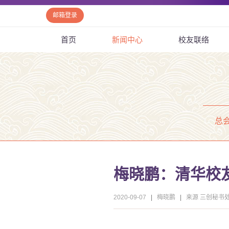
邮箱登录
首页
新闻中心
校友联络
总
梅晓鹏：清华校
2020-09-07
|
梅晓鹏
|
来源 三创秘书