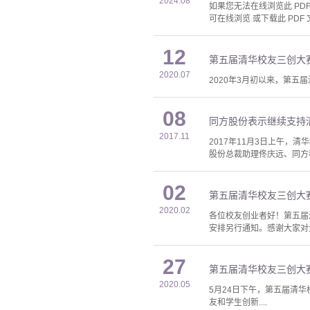
2024.08
如果您无法在线浏览此 PDF 
可在线浏览 或下载此 PDF 
12
第五届清华校友三创大
2020.07
2020年3月初以来，第五
08
同方股份表示继续支持
2017.11
2017年11月3日上午
股份总裁助理佟庆远、同方
02
第五届清华校友三创大
2020.02
各位校友创业者好！第五届
安排另行通知。感谢大家对大
27
第五届清华校友三创大
2020.05
5月24日下午，第五届清
友和学生创新....