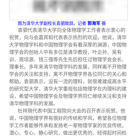
图为清华大学副校长袁驷致辞。记者
郭海军
摄
袁驷代表清华大学向全体物理学工作者表示衷心的
祝贺，向与会嘉宾和代表表示热烈的欢迎。他说，清华
大学物理学科和中国物理学会有着深厚的渊源，中国物
理学会的创始人中有多位是清华教授，叶企孙、吴有
训、周培源、钱三强等先生先后担任过物理学会会长、
理事长。多年来清华物理学科的发展，同样离不开物理
学会的关注和支持，离不开物理学界各位同仁的关心和
帮助。袁驷表示，没有一流的理科，就很难建成高水平
的研究型大学，清华大学重视包括物理学在内理科的建
设，希望中国物理学会及物理学界同仁继续关注和支持
清华物理学科的发展。
杜祥琬代表中国工程院向大会的召开表示祝贺。他
说，中国物理学界有很好的传统和学风，希望各位物理
学工作者能够传承和发扬老一辈物理学家的优良传统，
潜心、专心、静心研究，做出更优秀的、经得起时间检