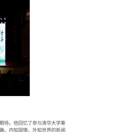
期待。他回忆了参与清华大学筹
确、内知国情，外知世界的新闻