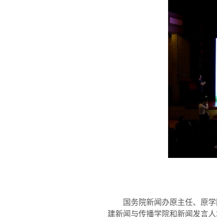
国务院新闻办原主任、原学
建新闻与传播学院和新闻发言人