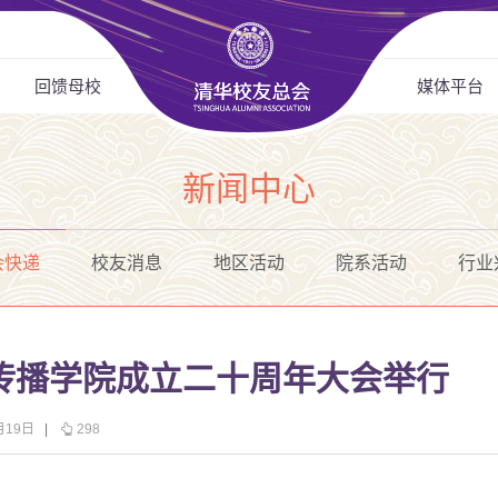
回馈母校
媒体平台
新闻中心
会快递
校友消息
地区活动
院系活动
行业
传播学院成立二十周年大会举行
月19日
|
298