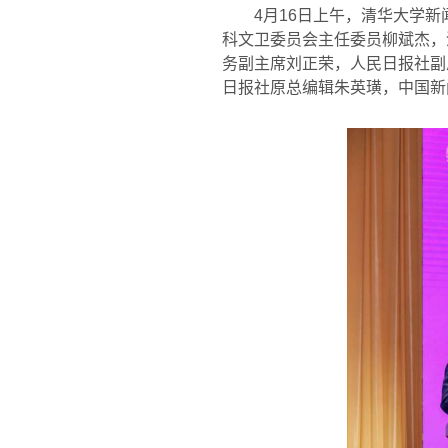
4
月
16
日上午，清华大学新
科文卫委员会主任委员柳斌杰，
务副主席刘正荣，人民日报社副
日报社原总编辑朱英璜，中国新