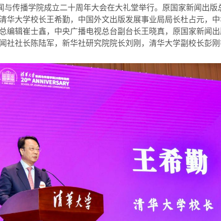
闻与传播学院成立二十周年大会在大礼堂举行。原国家新闻出版
清华大学校长王希勤，中国外文出版发展事业局局长杜占元，中
总编辑崔士鑫，中央广播电视总台副台长王晓真，原国家新闻出
闻社社长陈陆军，新华社研究院院长刘刚，清华大学副校长彭刚