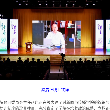
赵启正线上致辞
院顾问委员会主任赵启正在线表达了对新闻与传播学院的祝福与
培训制度的珍贵往事，充分肯定了学院在培养政治成熟、立场正