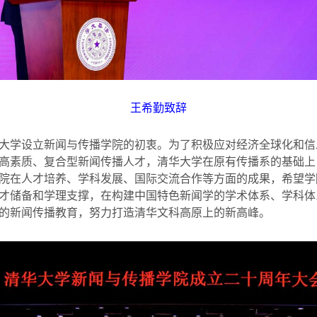
王希勤致辞
大学设立新闻与传播学院的初衷。为了积极应对经济全球化和信
高素质、复合型新闻传播人才，清华大学在原有传播系的基础上
院在人才培养、学科发展、国际交流合作等方面的成果，希望学
才储备和学理支撑，在构建中国特色新闻学的学术体系、学科体
的新闻传播教育，努力打造清华文科高原上的新高峰。