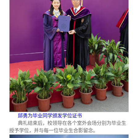
邱勇为毕业同学颁发学位证书
典礼结束后，校领导在各个室外会场分别为毕业生
授予学位，并与每一位毕业生合影留念。