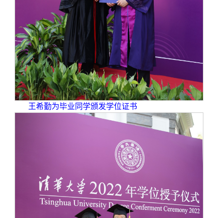
王希勤为毕业同学颁发学位证书