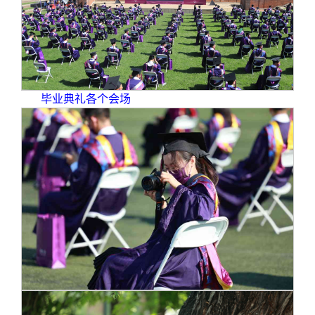
毕业典礼各个会场