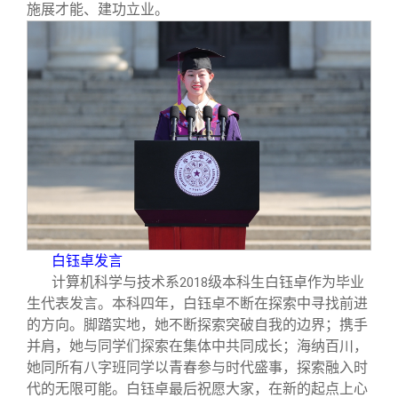
施展才能、建功立业。
白钰卓发言
计算机科学与技术系
级本科生白钰卓作为毕业
2018
生代表发言。本科四年，白钰卓不断在探索中寻找前进
的方向。脚踏实地，她不断探索突破自我的边界；携手
并肩，她与同学们探索在集体中共同成长；海纳百川，
她同所有八字班同学以青春参与时代盛事，探索融入时
代的无限可能。白钰卓最后祝愿大家，在新的起点上心