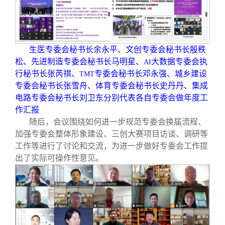
生医专委会秘书长余永平、文创专委会秘书长殷秩
松、先进制造专委会秘书长马明星、
大数据专委会执
AI
行秘书长张芮祺、
专委会秘书长邓永强、城乡建设
TMT
专委会秘书长张雪舟、体育专委会秘书长史丹丹、集成
电路专委会秘书长刘卫东分别代表各自专委会做年度工
作汇报
随后，会议围绕如何进一步规范专委会换届流程、
加强专委会整体形象建设、三创大赛项目访谈、调研等
工作等进行了讨论和交流，为进一步做好专委会工作提
出了实际可操作性意见。