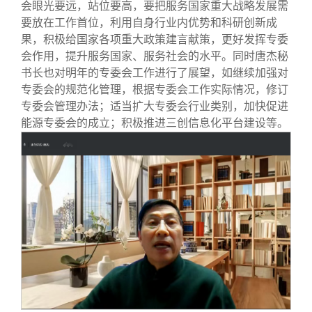
会眼光要远，站位要高，要把服务国家重大战略发展需
要放在工作首位，利用自身行业内优势和科研创新成
果，积极给国家各项重大政策建言献策，更好发挥专委
会作用，提升服务国家、服务社会的水平。同时唐杰秘
书长也对明年的专委会工作进行了展望，如继续加强对
专委会的规范化管理，根据专委会工作实际情况，修订
专委会管理办法；适当扩大专委会行业类别，加快促进
能源专委会的成立；积极推进三创信息化平台建设等。