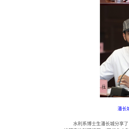
潘长
水利系博士生潘长城分享了