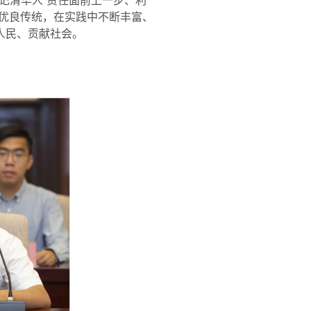
记清华人“责任面前上一步、利
的优良传统，在实践中不断丰富、
人民、贡献社会。