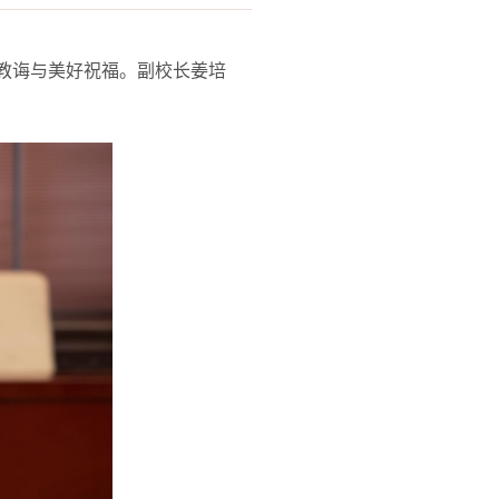
教诲与美好祝福。副校长姜培