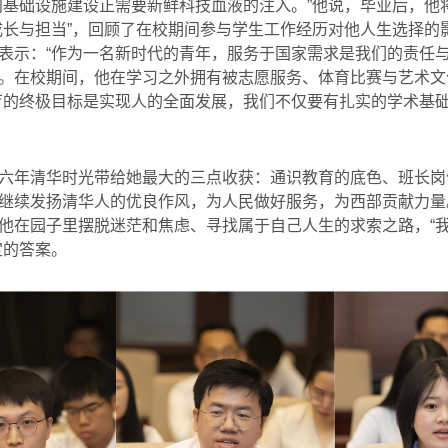
利基础设施建设正需要新鲜科技血液的注入。”他说，毕业后，他
成长与担当”，回顾了在校期间参与学生工作经历对他人生选择的
表示：“作为一名新时代的青年，服务于国家需求是我们的责任与
。在校期间，他在学习之外拥有被志愿服务、体育比赛与艺术文
育的终极目标是实现人的全面发展，我们不仅要有扎实的学术基
六年清华时光带给她最大的三点收获：通识教育的底色、班长岗
继续发扬清华人的优良作风，为人民做好服务，为西部贡献力量。
他在园子里摆脱迷茫和焦虑、寻找属于自己人生的求索之路，“
定的答案。