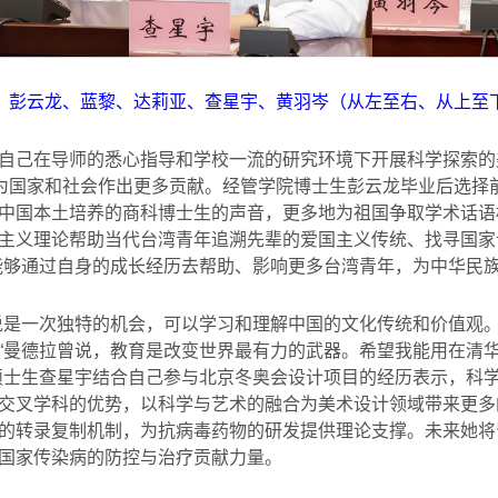
、彭云龙、蓝黎、达莉亚、查星宇、黄羽岑（从左至右、从上至
自己在导师的悉心指导和学校一流的研究环境下开展科学探索的
神为国家和社会作出更多贡献。经管学院博士生彭云龙毕业后选择
中国本土培养的商科博士生的声音，更多地为祖国争取学术话语
主义理论帮助当代台湾青年追溯先辈的爱国主义传统、找寻国家
能够通过自身的成长经历去帮助、影响更多台湾青年，为中华民族
说是一次独特的机会，可以学习和理解中国的文化传统和价值观。
“曼德拉曾说，教育是改变世界最有力的武器。希望我能用在清
硕士生查星宇结合自己参与北京冬奥会设计项目的经历表示，科
交叉学科的优势，以科学与艺术的融合为美术设计领域带来更多
的转录复制机制，为抗病毒药物的研发提供理论支撑。未来她将
国家传染病的防控与治疗贡献力量。