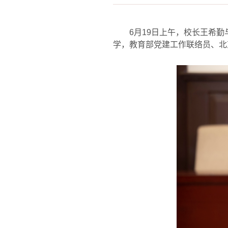
6
月
19
日上午，校长王希勤
学，教育部党建工作联络员、北