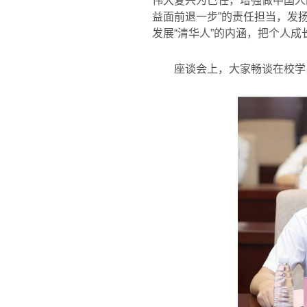
伟大复兴为己任，增强做中国人
益面前退一步”的责任担当，发
发展“清华人”的内涵，把个人
座谈会上，大家畅谈在校学