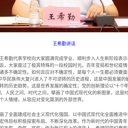
王希勤讲话
王希勤代表学校向大家圆满完成学业、顺利步入人生新阶段表示
去，大家度过了极其特殊的一段校园时光。百年变局和世纪疫情
诸多不确定性。如何去应对不确定性，是每个人一生都必须要面对
，中华民族伟大复兴进入了不可逆转的历史进程，这是中国发展的
转的历史趋势，这是世界发展的确定性；党的创新理论以“十个明确
问、人民之问、时代之问，擘画了中国式现代化的新图景，这是
个人情绪，从容应对变化莫测的外部世界。
画了全面建成社会主义现代化强国、以中国式现代化全面推进中
宏伟目标积极探索布局、不断深化改革。作为新时代的中国青年