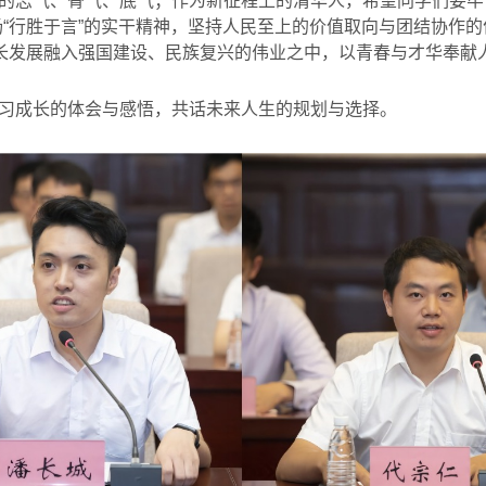
的志气、骨气、底气；作为新征程上的清华人，希望同学们要牢
扬“行胜于言”的实干精神，坚持人民至上的价值取向与团结协作
成长发展融入强国建设、民族复兴的伟业之中，以青春与才华奉献
习成长的体会与感悟，共话未来人生的规划与选择。