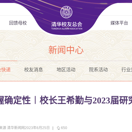
回馈母校
媒体平台
新闻中心
会快递
校友消息
地区活动
院系活动
行业
确定性︱校长王希勤与2023届
来源 清华新闻网2023年6月25日
|
650