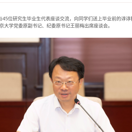
与
45
位研究生毕业生代表座谈交流，向同学们送上毕业前的谆谆
京大学党委原副书记、纪委原书记王丽梅出席座谈会。