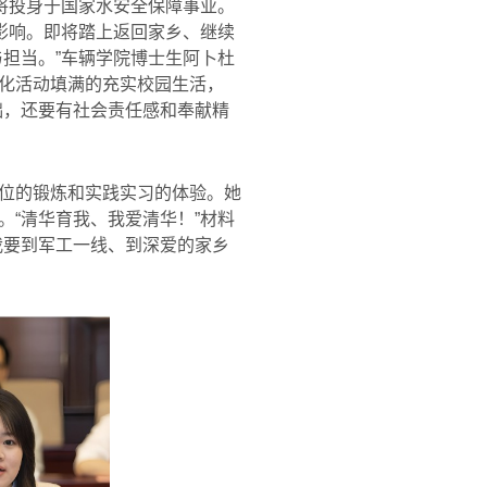
将投身于国家水安全保障事业。
影响。即将踏上返回家乡、继续
担当。”车辆学院博士生阿卜杜
化活动填满的充实校园生活，
础，还要有社会责任感和奉献精
位的锻炼和实践实习的体验。她
“清华育我、我爱清华！”材料
我要到军工一线、到深爱的家乡