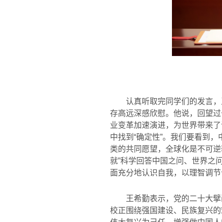
认真听取完同学们的发言，
存高远深感欣慰。他说，回望过
业变革加速演进，为世界带来了
中找到“确定性”。我们要看到
类的共同愿望，全球化是不可逆
就”科学回答中国之问、世界之
面充分地认识自我，以理智调节
王希勤表示，党的二十大擘
校正围绕强国建设、民族复兴的