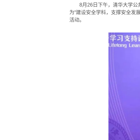
8
月
26
日下午，清华大学公
为
“
建设安全学科，支撑安全发
活动。