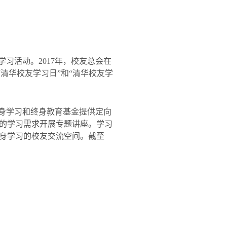
学习活动。
2017
年，校友总会在
“
清华校友学习日
”
和
“
清华校友学
终身学习和终身教育基金提供定向
的学习需求开展专题讲座。学习
身学习的校友交流空间。截至