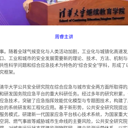
周睿主讲
事。随着全球气候变化与人类活动加剧，工业化与城镇化高速发
口、工业和城市的安全发展需要新的理论、技术、方法、机制与
共性科学问题和综合应急技术为特色的“综合安全”学科，形成了
究框架。
清华大学公共安全研究院在综合应急与城市安全两方面所取得的
和研发国务院应急平台的重大科研任务。经过多年的研究积累，
应急技术，突破了应急指挥效能优化模型与专题图技术，构建了
台的系统研发和工程化应用。基于新形势，公共安全研究院提出
服务模式，研建新一代国家应急平台核心技术系统，为国家重大
空洞、燃气事故等威胁城市生命线的主要风险，公共安全研究院