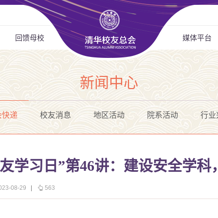
回馈母校
媒体平台
新闻中心
会快递
校友消息
地区活动
院系活动
行业
友学习日”第46讲：建设安全学科
3-08-29
|
563