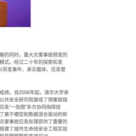
展的同时，重大灾害事故频发的
模式。经过二十年的探索和发
以突发事件、承灾载体、应急管
成绩。自
2006
年起，清华大学承
公共安全研究院建成了预案链指
应急
“
一张图
”
多方协同指挥技
了基于模型和数据混合驱动的新
灾害事故应急处理提供了重要的
搭建了城市生命线安全工程实验