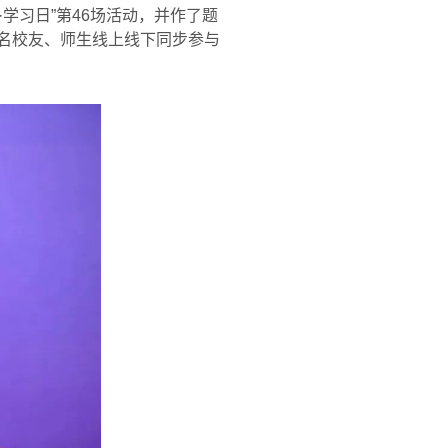
·
学习日
”
第
46
场活动，并作了题
名校友、师生线上线下同步参与