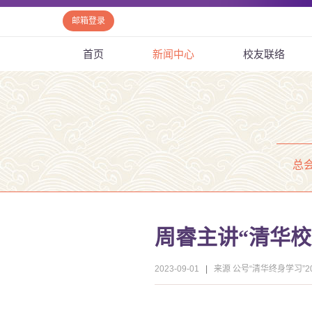
邮箱登录
首页
新闻中心
校友联络
总
周睿主讲“清华校
2023-09-01
|
来源 公号“清华终身学习”202