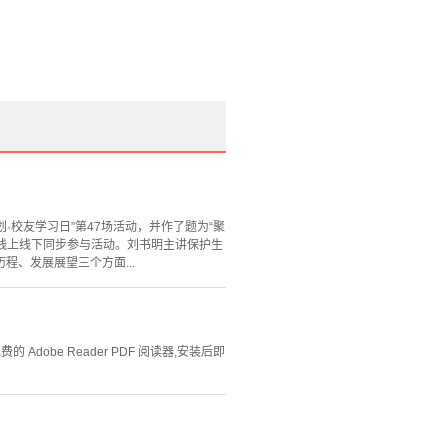
·校友学习日”第47场活动，并作了题为“聚
生线上线下同步参与活动。刘书明主讲保护生
、发展展望三个方面...
Adobe Reader PDF 阅读器,安装后即