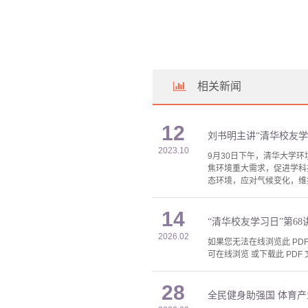
相关新闻
12
刘书明主讲“清华校友学
2023.10
9月30日下午，清华大学环
焦环境重大需求，促进学科
态环境，应对气候变化，维
14
“清华校友学习日”第6
2026.02
如果您无法在线浏览此 PDF 
可在线浏览 或下载此 PDF 
28
全民健身助强国 体育产