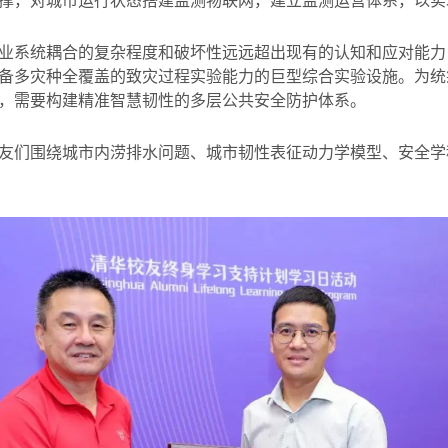
撑，对城市运行状态搭建监测物联网，建立监测运营体系，以实
业系统耦合的复杂程度和破坏性远远超出现有的认知和应对能力
备多灾种全覆盖的致灾过程实验能力的巨型综合实验设施。为统
，需要构建精准智慧韧性的多层公共安全防护体系。
友们围绕城市内涝排水问题、城市韧性表征动力学模型、安全学