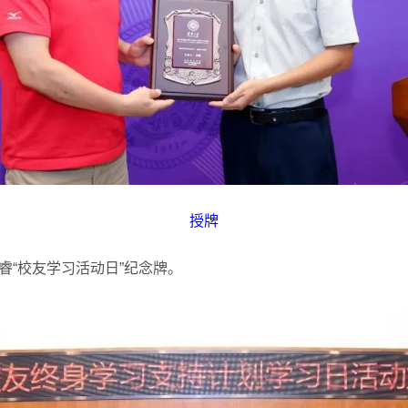
授牌
睿“校友学习活动日”纪念牌。