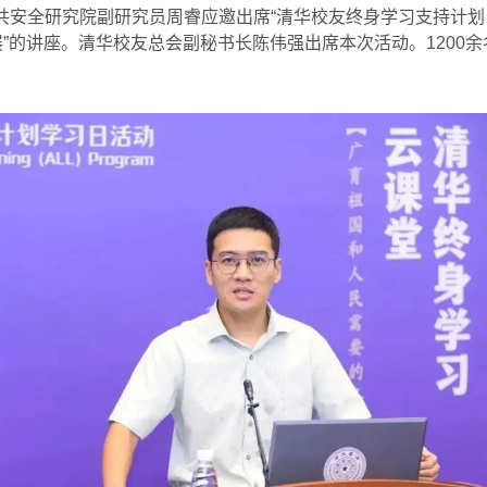
共安全研究院副研究员周睿应邀出席
“
清华校友终身学习支持计划
展
”
的讲座。清华校友总会副秘书长陈伟强出席本次活动。
1200
余