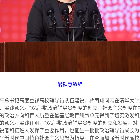
翁铁慧致辞
平总书记高度重视高校辅导员队伍建设。蒋南翔同志在清华大学建
、实践意义。“双肩挑”政治辅导员制度的创立，社会主义制度在
的政治方向和育人质量在最基层教育细胞单元得到了切实激发和
的意义。实践证明，“双肩挑”政治辅导员制度的创立和发展，对
设者和接班人发挥了重要作用，也催生一批批政治辅导员成长为
平新时代中国特色社会主义思想为指导，在全面加强新时代高校