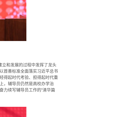
建立和发展的过程中发挥了龙头
以首善标准全面落实习近平总书
经得起时代考验、担得起时代重
上，辅导员仍然是高校办学治
奋力续写辅导员工作的“清华篇