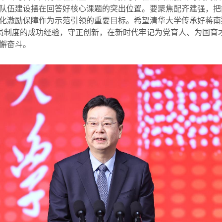
队伍建设摆在回答好核心课题的突出位置。要聚焦配齐建强，把
化激励保障作为示范引领的重要目标。希望清华大学传承好蒋南
导员制度的成功经验，守正创新，在新时代牢记为党育人、为国育
懈奋斗。