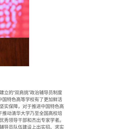
立的“双肩挑”政治辅导员制度
中国特色高等学校有了更加鲜活
坚实保障，对于推进中国特色高
于推动清华大学乃至全国高校培
优秀领导干部和杰出专家学者。
辅导员队伍建设上出实招、求实