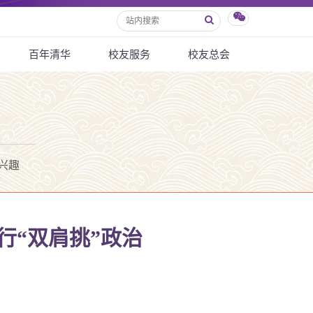
百年清华
校友服务
校友总会
兴趣
行“双肩挑”政治