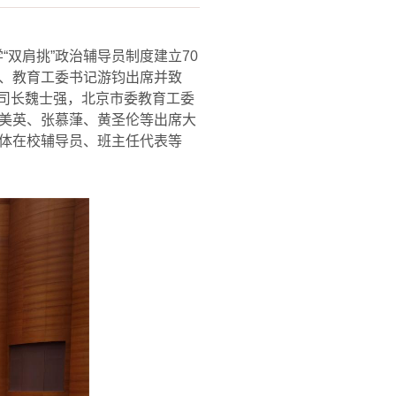
学
“
双肩挑
”
政治辅导员制度建立
70
、教育工委书记游钧出席并致
司长魏士强，北京市委教育工委
美英、张慕葏、黄圣伦等出席大
体在校辅导员、班主任代表等