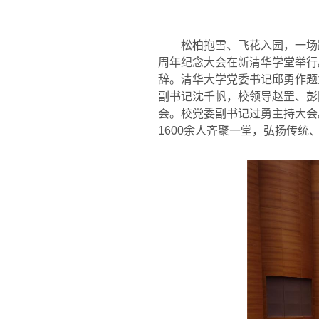
松柏抱雪、飞花入园，一场
周年纪念大会在新清华学堂举行
辞。清华大学党委书记邱勇作题
副书记沈千帆，校领导赵罡、彭
会。校党委副书记过勇主持大会
1600
余人齐聚一堂，弘扬传统