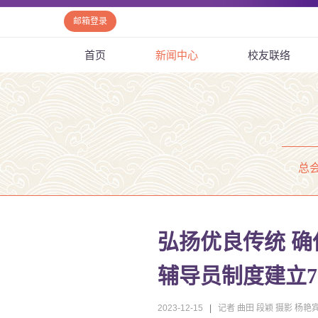
邮箱登录
首页
新闻中心
校友联络
总
弘扬优良传统 
辅导员制度建立7
2023-12-15
|
记者 曲田 段颖 摄影 杨艳