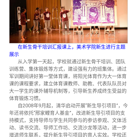
在新生骨干培训汇报课上，美术学院新生进行主题
展示
从入学第一天起，学校就通过新生骨干培训、团队
训练营、集体锻炼等方式，建设强有力的班集体。通过
军训期间讲好第一堂体育课，将阳光体育作为大一体育
课的课程要求，建立体育课教师、助教、代表队队员对
大一学生的课外辅导机制等，引导新生养成终生受益的
体育锻炼习惯。
自2008年9月起，清华启动开展“新生导引项目”，今
年还将依托“邢家鲤育人基金”，改进新生导引项目的支
持模式，支持导师与学生共同参与的参访参观、文体活
动、读书交流、导师工作坊、交流沙龙等活动，进一步
增进师生联系，提升新生导引项目的育人实效。学校还