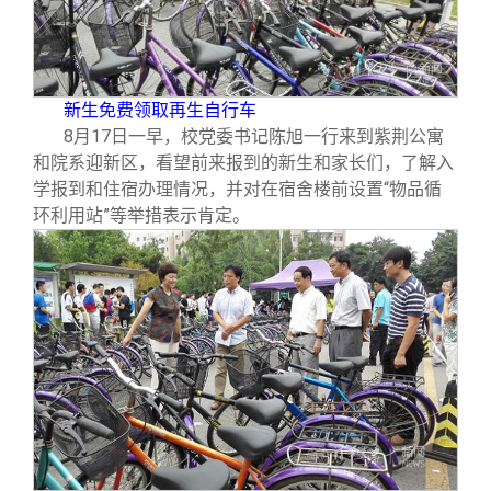
新生免费领取再生自行车
8
月17日一早，校党委书记陈旭一行来到紫荆公寓
和院系迎新区，看望前来报到的新生和家长们，了解入
学报到和住宿办理情况，并对在宿舍楼前设置“物品循
环利用站”等举措表示肯定。