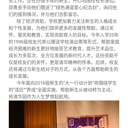
务工作。正在办理手续的新生，开心地围在校长身边。
邱勇亲手向他们赠送了“绿色通道爱心纪念封”，询问他
们的报到情况，并与他们合影留念。
除了经济资助，学校更加着力关注新生的人格成长
和个性发展，为他们提供更多的发展性帮助，通过关
怀、服务和教育，实现资助育人的目标。今年入学20年
的1996级校友代表以赠送学校演出票等形式，帮助家庭
经济困难的新生更好地接受艺术教育，提升艺术品位，
成长为多层次、全方位发展的新时代人才。这份资助不
仅是校友们的关怀，更是清华精神的传承。后续，校友
还将通过与新生结对子的方式，从各个方面帮助新生的
成长发展。
今年面向2016级新生的“大一行动计划”将围绕学生
的“适应”“养成”全面实施，帮助新生从被动转为主动，
将清华园作为人生梦想起航地。