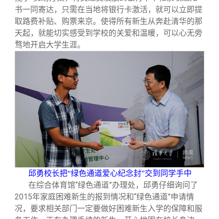
书一同寄达，只需在当地将银行卡激活，就可以立即提
取路费补贴、购票来京。使得所有新生从奔赴清华的那
天起，就能切实感受到学校的关爱和温暖，可以心无旁
骛地开启大学生涯。
邱勇校长把“绿色通道爱心纪念封”交到同学手中
在综合体育馆“绿色通道”办理处，邱勇仔细询问了
2015年家庭困难新生的报到情况和“绿色通道”申请情
况，要求相关部门一定要做好困难新生入学的保障和服