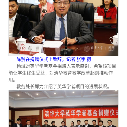
陈翀在捐赠仪式上致辞。记者 张宇 摄
杨斌对英华学者基金捐赠人表示感谢，希望该项目
能让学生终生受益，对清华教育教学改革起到推动作
用。
教务处长郑力介绍了英华学者项目的进展状况。