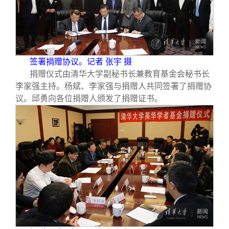
签署捐赠协议。记者 张宇 摄
捐赠仪式由清华大学副秘书长兼教育基金会秘书长
李家强主持。杨斌、李家强与捐赠人共同签署了捐赠协
议。邱勇向各位捐赠人颁发了捐赠证书。