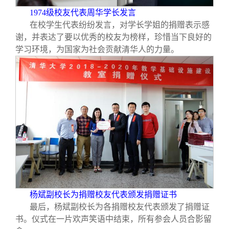
1974
级校友代表周华学长发言
在校学生代表纷纷发言，对学长学姐的捐赠表示感
谢，并表达了要以优秀的校友为榜样，珍惜当下良好的
学习环境，为国家为社会贡献清华人的力量。
杨斌副校长为捐赠校友代表颁发捐赠证书
最后，杨斌副校长为各捐赠校友代表颁发了捐赠证
书。仪式在一片欢声笑语中结束，所有参会人员合影留