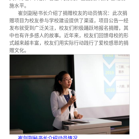
施水平。
崔剑副秘书长介绍了捐赠校友的动员情况：此次捐
赠项目为校友参与学校建设提供了渠道，项目公告一经
发布就受到广泛关注，校友们积极踊跃地报名捐赠，其
中也有许多感人的故事。近年来，校友们回馈母校的形
式越来越丰富，校友们用实际行动践行了爱校感恩的捐
赠文化。
崔剑副秘书长介绍动员情况