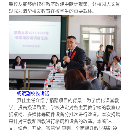
望校友能够继续在教室改建中献计献策，让校园人文景
观成为清华校友教育在校学生的重要载体。
杨斌副校长讲话
尹佳主任介绍了捐赠项目的背景：为了优化课堂教
学、提高授课质量，学校决定对各主要教学楼的教室包
括桌椅、多媒体等硬件设备分批次进行改造。本次捐赠
是针对三教和四教进行格局和设备的改造。本着“人
文、绿色、开放、智慧”的原则，全面提升教学基础设