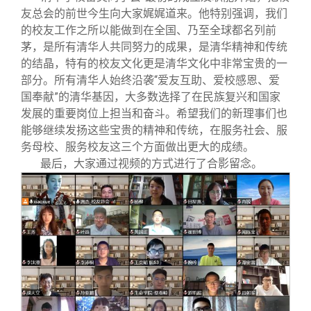
友总会的前世今生向大家娓娓道来。他特别强调，我们
的校友工作之所以能做到在全国、乃至全球都名列前
茅，是所有清华人共同努力的成果，是清华精神和传统
的结晶，特有的校友文化更是清华文化中非常宝贵的一
部分。所有清华人始终沿袭“爱友互助、爱校感恩、爱
国奉献”的清华基因，大多数选择了在民族复兴和国家
发展的重要岗位上担当和奋斗。希望我们的新理事们也
能够继续发扬这些宝贵的精神和传统，在服务社会、服
务母校、服务校友这三个方面做出更大的成绩。
最后，大家通过视频的方式进行了合影留念。