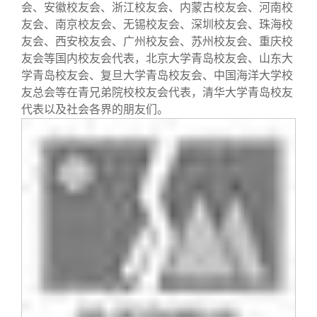
校友文苑
三创大赛
会长致辞
会、安徽校友会、浙江校友会、内蒙古校友会、河南校
友会、南京校友会、无锡校友会、深圳校友会、珠海校
友会、西安校友会、广州校友会、苏州校友会、重庆校
校友讲坛
实用信息
总会章程
友会等国内校友会代表，北京大学青岛校友会、山东大
学青岛校友会、复旦大学青岛校友会、中国海洋大学校
校友视界
理事会名单
友总会等在青兄弟院校校友会代表，清华大学青岛校友
代表以及社会各界的朋友们。
制度法规
联系我们