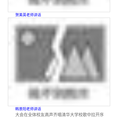
贺美英老师讲话
韩景阳老师讲话
大会在全体校友高声齐唱清华大学校歌中拉开序