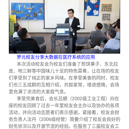
罗元校友分享大数据在医疗系统的应用
本次活动校友会为校友们准备了煎饼果子、东北拉
皮、地三鲜等中国味儿十足的特色菜肴，让在场的校友
们享受到了纯正的家乡风味。在享受美食的同时，校友
们也三五成群的互相介绍，共叙家常，增进感情，会场
里充满了浓浓的大家庭气息。
享受完美食后，会长吕嫄（2002级工业工程）向在
座的校友回顾了过去一年里校友会主办以及协办的各项
活动，并向活动志愿者们表示感谢。紧接着，校友会财
务负责人沈丹（2006级经管）简要介绍了校友会良好的
财务状况以及开源节流的经验。在服务了三届校友会工