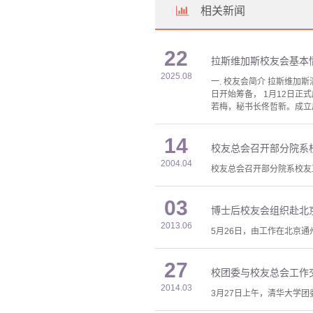
相关新闻
22
拉斯维加斯校友会基本
2025.08
一. 校友会简介 拉斯维加斯清
日开始筹备， 1月12日
若梅，秘书长佟哲新。成立后
14
校友总会召开部分院系
2004.04
校友总会召开部分院系校友工
03
博士后校友会组织赴北
2013.06
5月26日，由工作在北京
27
校团委与校友总会工作
2014.03
3月27日上午，清华大学