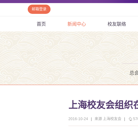
邮箱登录
首页
新闻中心
校友联络
总
上海校友会组织
2016-10-24
|
来源 上海校友会
|
57