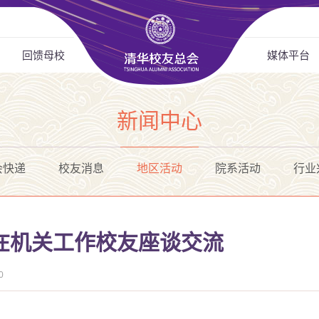
回馈母校
媒体平台
新闻中心
会快递
校友消息
地区活动
院系活动
行业
在机关工作校友座谈交流
0