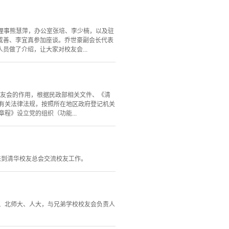
，理事熊慧萍，办公室张培、李少楠，以及驻
成善、李宜真参加座谈。乔世豪副会长代表
做了介绍，让大家对校友会...
校友会的作用，根据民政部相关文件、《清
有关法律法规，按照所在地区政府登记机关
程》设立党的组织（功能...
来到清华校友总会交流校友工作。
大、北师大、人大，与兄弟学校校友会负责人