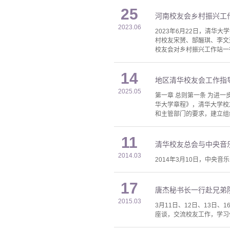
25
河南校友会乡村振兴工
2023.06
2023年6月22日，清
村校友宋赟、郜酾琪、李文
校友会对乡村振兴工作站一
14
地区清华校友会工作指
2025.05
第一章 总则第一条 为进
华大学章程》，清华大学校
和主管部门的要求，建立组
11
清华校友总会与中央音
2014.03
2014年3月10日，中
17
唐杰秘书长一行赴兄弟
2015.03
3月11日、12日、13
座谈，交流校友工作，学习