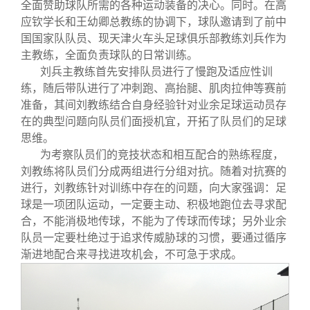
校友文苑
三创大赛
会长致辞
全面赞助球队所需的各种运动装备的决心。同时。在高
应钦学长和王幼卿总教练的协调下，球队邀请到了前中
国国家队队员、现天津火车头足球俱乐部教练刘兵作为
校友讲坛
实用信息
总会章程
主教练，全面负责球队的日常训练。
刘兵主教练首先安排队员进行了慢跑及适应性训
练，随后带队进行了冲刺跑、高抬腿、肌肉拉伸等赛前
校友视界
理事会名单
准备，其间刘教练结合自身经验针对业余足球运动员存
在的典型问题向队员们面授机宜，开拓了队员们的足球
制度法规
思维。
为考察队员们的竞技状态和相互配合的熟练程度，
刘教练将队员们分成两组进行分组对抗。随着对抗赛的
联系我们
进行，刘教练针对训练中存在的问题，向大家强调：足
球是一项团队运动，一定要主动、积极地跑位去寻求配
合，不能消极地传球，不能为了传球而传球；另外业余
队员一定要杜绝过于追求传威胁球的习惯，要通过循序
渐进地配合来寻找进攻机会，不可急于求成。