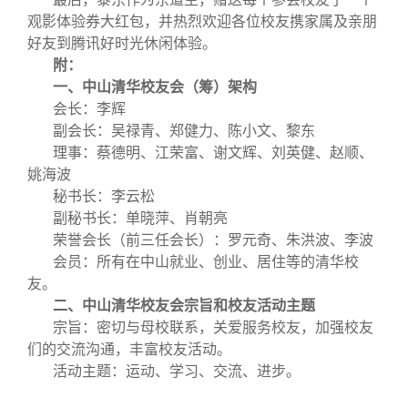
观影体验券大红包，并热烈欢迎各位校友携家属及亲朋
好友到腾讯好时光休闲体验。
附：
一、中山清华校友会（筹）架构
会长：李辉
副会长：吴禄青、郑健力、陈小文、黎东
理事：蔡德明、江荣富、谢文辉、刘英健、赵顺、
姚海波
秘书长：李云松
副秘书长：单晓萍、肖朝亮
荣誉会长（前三任会长）：罗元奇、朱洪波、李波
会员：所有在中山就业、创业、居住等的清华校
友。
二、中山清华校友会宗旨和校友活动主题
宗旨：密切与母校联系，关爱服务校友，加强校友
们的交流沟通，丰富校友活动。
活动主题：运动、学习、交流、进步。