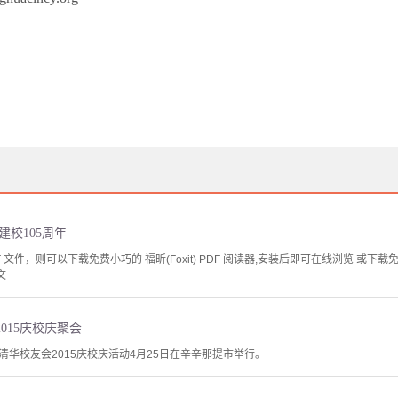
建校105周年
文件，则可以下载免费小巧的 福昕(Foxit) PDF 阅读器,安装后即可在线浏览 或下载免费的 
文
015庆校庆聚会
华校友会2015庆校庆活动4月25日在辛辛那提市举行。