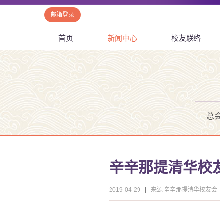
邮箱登录
首页
新闻中心
校友联络
总
辛辛那提清华校友
2019-04-29
|
来源 辛辛那提清华校友会