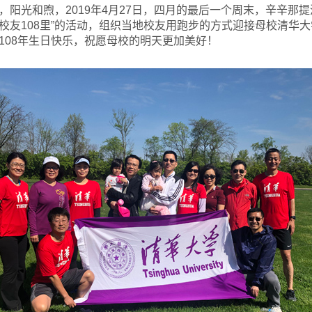
，阳光和煦，2019年4月27日，四月的最后一个周末，辛辛那
城校友108里”的活动，组织当地校友用跑步的方式迎接母校清华大
108年生日快乐，祝愿母校的明天更加美好！