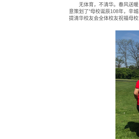
无体育，不清华。春风送暖
意策划了“母校诞辰108年，辛
提清华校友会全体校友祝福母校