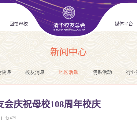
回馈母校
媒体平台
新闻中心
会快递
校友消息
地区活动
院系活动
行业
会庆祝母校108周年校庆
|
479