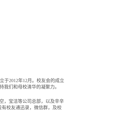
ati) 成立于2012年12月。校友会的成立
持我们和母校清华的凝聚力。
空，宝洁等公司总部，以及辛辛
设有校友通迅录，微信群，及校