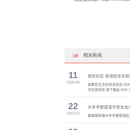
相关新闻
11
校庆纪实:各地校友庆祝
2020.08
如果您无法在线浏览此 PDF 
可在线浏览 或下载此 PDF 
22
大辛辛那提清华校友会2
2015.07
美国俄亥俄州辛辛那提地区清