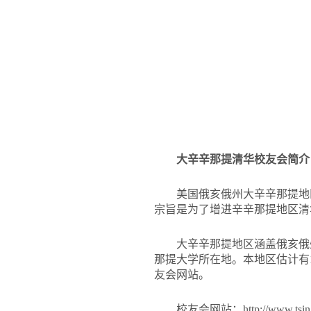
大辛辛那提清华校友会简介
美国俄亥俄州大辛辛那提地区清华校友会 
宗旨是为了增进辛辛那提地区清
大辛辛那提地区涵盖俄亥俄
那提大学所在地。本地区估计有
友会网站。
校友会网站：http://www.tsingh