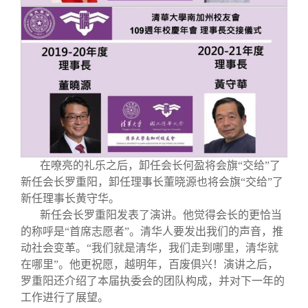
在嘹亮的礼乐之后，卸任会长何盈将会旗“交给”了
新任会长罗重阳，卸任理事长董晓源也将会旗“交给”了
新任理事长黄守华。
新任会长罗重阳发表了演讲。他觉得会长的更恰当
的称呼是“首席志愿者”。清华人要发出我们的声音，推
动社会变革。“我们就是清华，我们走到哪里，清华就
在哪里”。他更祝愿，越明年，百废俱兴！演讲之后，
罗重阳还介绍了本届执委会的团队构成，并对下一年的
工作进行了展望。