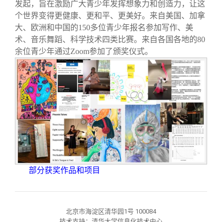
发起，旨在激励广大青少年发挥想象力和创造力，让这
个世界变得更健康、更和平、更美好。来自美国、加拿
大、欧洲和中国的150多位青少年报名参加写作、美
术、音乐舞蹈、科学技术四类比赛。来自各国各地的80
余位青少年通过Zoom参加了颁奖仪式。
部分获奖作品和项目
北京市海淀区清华园1号 100084
技术支持：清华大学信息化技术中心