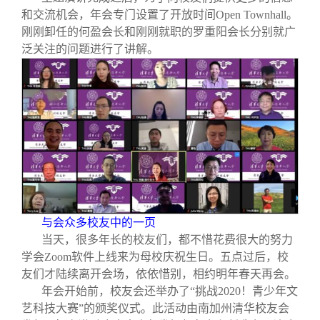
和交流机会，年会专门设置了开放时间Open Townhall。
刚刚卸任的何盈会长和刚刚就职的罗重阳会长分别就广
泛关注的问题进行了讲解。
与会众多校友中的一页
当天，很多年长的校友们，都不惜花费很大的努力
学会Zoom软件上线来为母校庆祝生日。五点过后，校
友们才陆续离开会场，依依惜别，相约明年春天再会。
年会开始前，校友会还举办了“挑战2020！青少年文
艺科技大赛”的颁奖仪式。此活动由南加州清华校友会