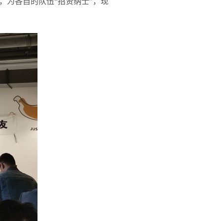
，为各自的队伍“招贤纳士”，现