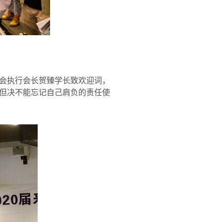
会执行会长贺臻学长致欢迎词，
但决不能忘记自己肩负的责任使