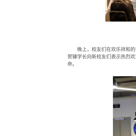
晚上，校友们在欢乐祥和的
贺臻学长向新校友们表示热烈欢
命。