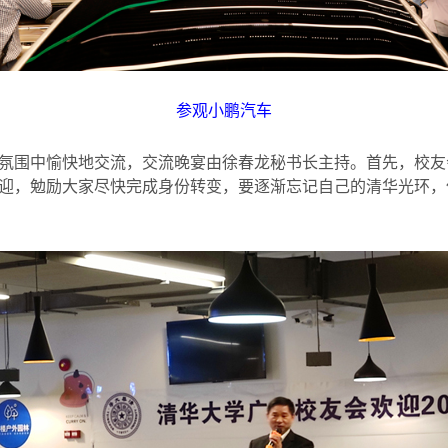
参观小鹏汽车
氛围中愉快地交流，交流晚宴由徐春龙秘书长主持。首先，校友
迎，勉励大家尽快完成身份转变，要逐渐忘记自己的清华光环，