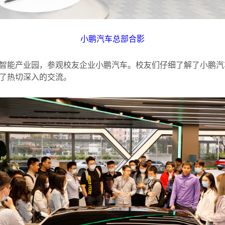
小鹏汽车总部合影
智能产业园，参观校友企业小鹏汽车。校友们仔细了解了小鹏汽
了热切深入的交流。