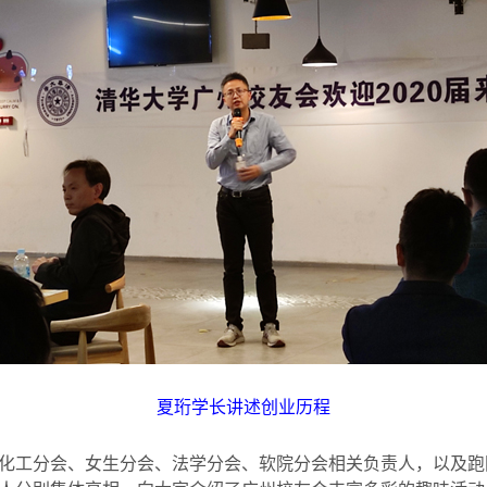
夏珩学长讲述创业历程
化工分会、女生分会、法学分会、软院分会相关负责人，以及跑