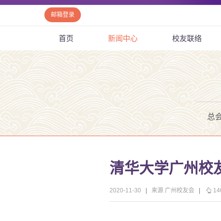
邮箱登录
首页
新闻中心
校友联络
总
清华大学广州校友
2020-11-30
|
来源 广州校友会
|
14