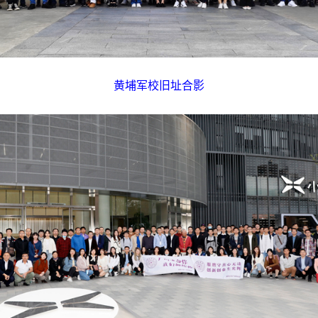
黄埔军校旧址合影