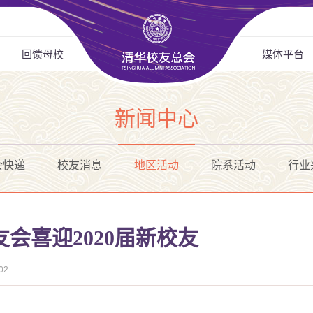
回馈母校
媒体平台
新闻中心
会快递
校友消息
地区活动
院系活动
行业
会喜迎2020届新校友
02