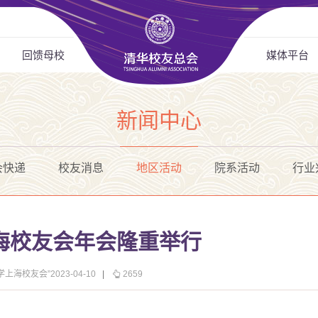
回馈母校
媒体平台
新闻中心
会快递
校友消息
地区活动
院系活动
行业
上海校友会年会隆重举行
上海校友会”2023-04-10
|
2659