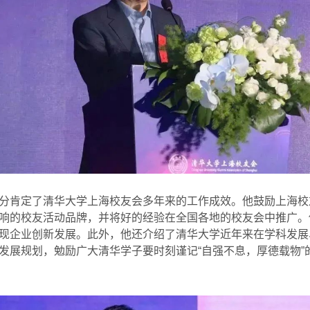
分肯定了清华大学上海校友会多年来的工作成效。他鼓励上海校
响的校友活动品牌，并将好的经验在全国各地的校友会中推广。
现企业创新发展。此外，他还介绍了清华大学近年来在学科发展
发展规划，勉励广大清华学子要时刻谨记“自强不息，厚德载物”