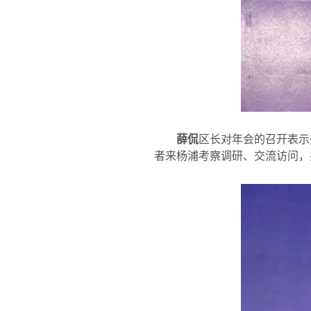
薛侃
区长对年会的召开表示
者来杨浦考察调研、交流访问，