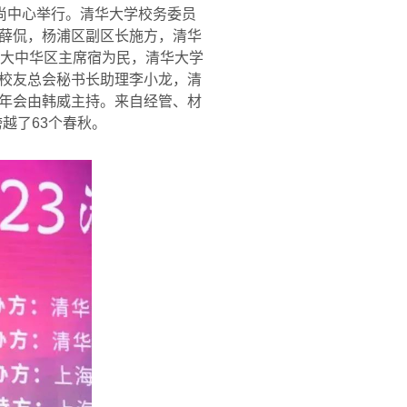
尚中心举行。清华大学校务委员
薛侃，杨浦区副区长施方，清华
大中华区主席宿为民，清华大学
校友总会秘书长助理李小龙，清
年会由韩威主持。来自经管、材
跨越了
63
个春秋。