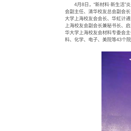
4
月
8
日，
“
新材料
·
新生活
”
炎
会副主任、清华校友总会副会长
大学上海校友会会长、华虹计通
上海校友会副会长兼秘书长、启
华大学上海校友会材料专委会主
料、化学、电子、美院等
43
个院