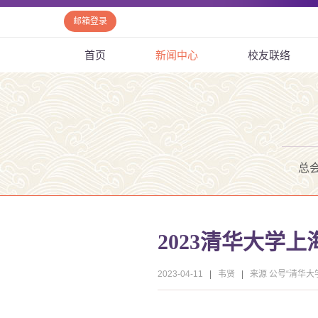
邮箱登录
首页
新闻中心
校友联络
总
2023清华大学
2023-04-11
|
韦贤
|
来源 公号“清华大学