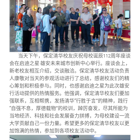
当天下午，保定清华校友庆祝母校诞辰
周年座谈
112
会在启迪之星
雄安未来城市创新中心举行。座谈会上，
·
新老校友相互介绍，交谈融洽。保定清华校友活动负责
人康敬对当天的参观活动进行了总结，感谢校友们的精
心筹划和积极参与。同时，也感谢启迪之星为此次雄安
行活动提供的热情服务。他强调，保定清华校友们要加
强联系，互相帮携，发扬清华“行胜于言”的精神，践行
“自强不息，厚德载物”的校训，踔厉奋发，尽其所能为
当地经济、科技和社会发展奋力拼搏，为母校建设一流
大学贡献自己一份力量。希望更多的保定清华校友以更
加饱满的热情，参加到各项校友活动中。