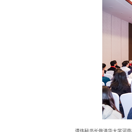
谭伟秘书长做清华大学河南