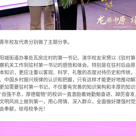
青年校友代表分别做了主题分享。
阳城街道办事处瓦房庄村的第一书记、清华校友宋赟以《驻村第
察机关工作到驻村第一书记的感悟和体会。特别是在驻村后由原
本知识，更应注重以客观、科学、礼敬的态度对待历史和传统，
、中国乡村振兴规律的认识和把握，只有这样才能更好地推动解
更加需要驻村第一书记，不仅要有完善的知识架构和丰厚的知识
“自强不息，厚德载物”的校训一直激励着她勤勉奋进、踔厉奋
文明风尚上做到第一，用心用情、深入群众，全面做好建强村党
会奉献，给母校争光！