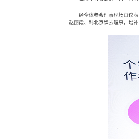
经全体参会理事现场审议表
赵丽霞、韩北京辞去理事，增补