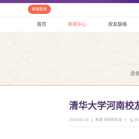
邮箱登录
首页
新闻中心
校友联络
总
清华大学河南校
2024-01-18
|
来源 河南校友会
|
25