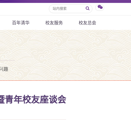
百年清华
校友服务
校友总会
兴趣
暨青年校友座谈会