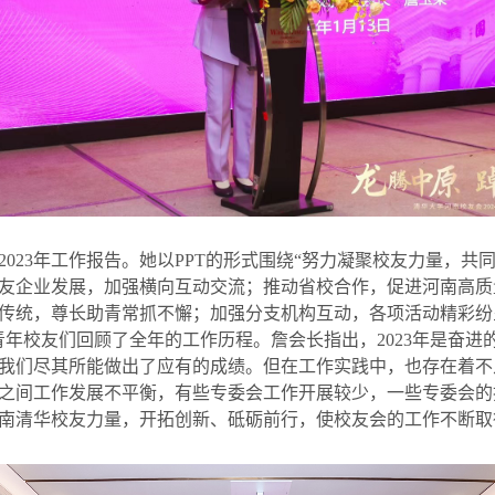
2023
年工作报告。她以
PPT
的形式围绕
“
努力凝聚校友力量，共
友企业发展，加强横向互动交流；推动省校合作，促进河南高质
传统，尊长助青常抓不懈；加强分支机构互动，各项活动精彩纷
青年校友们回顾了全年的工作历程。詹会长指出，
2023
年是奋进
我们尽其所能做出了应有的成绩。但在工作实践中，也存在着不
之间工作发展不平衡，有些专委会工作开展较少，一些专委会的
南清华校友力量，开拓创新、砥砺前行，使校友会的工作不断取