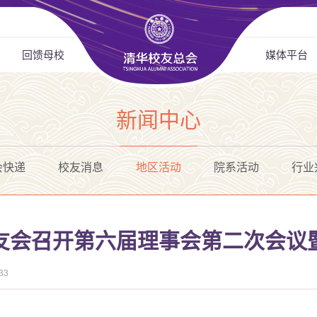
回馈母校
媒体平台
新闻中心
会快递
校友消息
地区活动
院系活动
行业
友会召开第六届理事会第二次会议
33