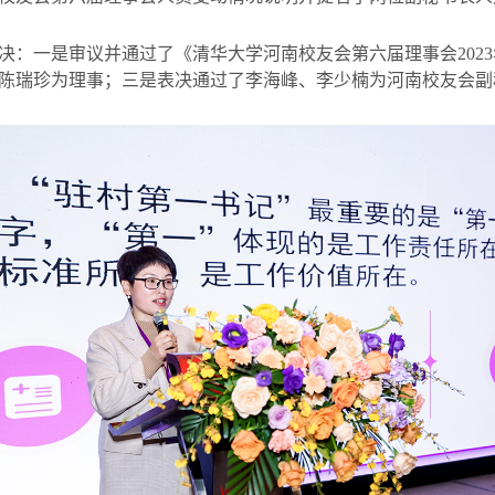
决：一是审议并通过了《清华大学河南校友会第六届理事会
2023
陈瑞珍为理事；三是表决通过了李海峰、李少楠为河南校友会副