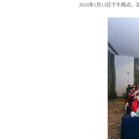
2024
年
1
月
13
日下午两点，