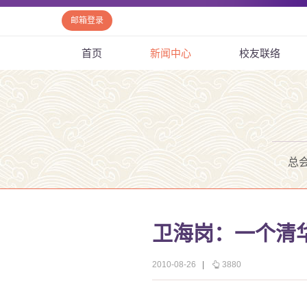
邮箱登录
首页
新闻中心
校友联络
总
卫海岗：一个清
2010-08-26
|
3880