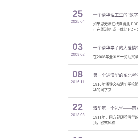
25
一个清华理工生的“数字
2025.04
如果您无法在线浏览此 PDF 
可在线浏览 或下载此 PDF 
03
一个清华学子的大爱情
2009.02
在2008年全国五一劳动
08
第一个进清华的东北考
2016.11
1916年潘钟文被清华学
华的同学参....
22
清华第一个礼堂——同
2018.08
1911年，同方部随着清
顶，欧式风格....