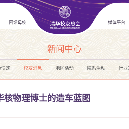
回馈母校
媒体平台
新闻中心
会快递
校友消息
地区活动
院系活动
行业
华核物理博士的造车蓝图