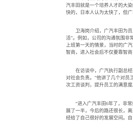
汽丰田就是一个培养人才的大染
快的，日本人认为太快了，但广
卫海岗介绍，广汽丰田为员工提
活”。例如，公司的沟通氛围非
上班第一天的情景，当时的广汽
智商，进入社会后不仅要靠智商
在访谈中，广汽执行副总经理冯
对社会负责。”他讲了几个对员
次工资谈判，提升员工的满意度
“进入广汽丰田
6
年了，非常
展了一半，今后的路还很长，离
经给了自己很好的发展空间。自