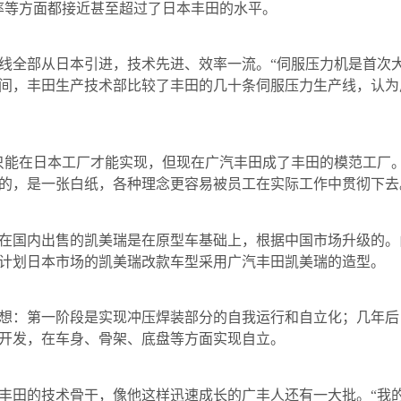
率等方面都接近甚至超过了日本丰田的水平。
全部从日本引进，技术先进、效率一流。“伺服压力机是首次大
间，丰田生产技术部比较了丰田的几十条伺服压力生产线，认为
能在日本工厂才能实现，但现在广汽丰田成了丰田的模范工厂。
的，是一张白纸，各种理念更容易被员工在实际工作中贯彻下去
国内出售的凯美瑞是在原型车基础上，根据中国市场升级的。
计划日本市场的凯美瑞改款车型采用广汽丰田凯美瑞的造型。
：第一阶段是实现冲压焊装部分的自我运行和自立化；几年后
开发，在车身、骨架、底盘等方面实现自立。
田的技术骨干，像他这样迅速成长的广丰人还有一大批。“我的