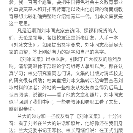
校友文苑
三创大赛
会长致辞
验。我一直有个愿望，要把中国特色社会主义教育事业
的重要奠基人和开拓者蒋南翔以及由他创建的蒋南翔教
育思想比较准确完整地介绍给青年一代，出本文集就是
校友讲坛
实用信息
总会章程
这个意思。
凡是近期到刘冰同志家去访问、探视和祝贺的人
们，无论是领导、各级校友还是新老朋友，人手一本
校友视界
理事会名单
《刘冰文集》。如果提出签字要求，刘冰同志都满足大
家的愿望，签上刚劲有力的题字和自己的名字。
制度法规
《刘冰文集》出版以后，引起了广大校友的热烈反
响。清华离退休干部理论学习组每人拿到以后，都在认
真学习；校史研究室同志们说，文集的出版对清华校史
联系我们
的研究很有帮助；档案室把刘冰文集转示给需要查看刘
冰材料的读者；外地的一些校友从校友总会得到后马上
认真阅读，说很好——看了他的文章和照片，刘冰同志
似乎回到了我们中间；一些老教师和老职工看了文集，
感到很亲切。
兰大的领导和一些校友看了《刘冰文集》，十分兴
奋：看了刘老在兰大的讲话和照片，他好像还在我们身
边；兰大党委书记王寒松、校长周绪红说：在正式出版