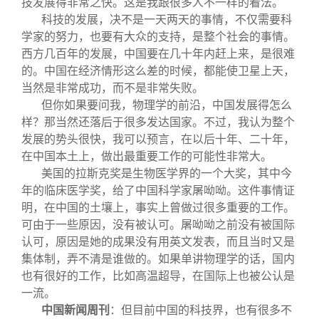
技发展得非常之快。这是我跟很多人不一样的看法。
科技的发展，决不是一天两天的事情，不仅需要科
学家的努力，也要有大众的支持，是整个社会的事情。
西方几百年的发展，中国要在几十年内赶上来，是很难
的。中国在经济情形这么差的时候，都能使卫星上天，
当然是非常成功，而不是非常失败。
但你如果要问我，物理学的前沿，中国发展得怎么
样？那当然还落后于很多发达国家。不过，我认为整个
发展的势头很快，我可以预言，在以后十年、二十年，
在中国本土上，做出最重要工作的可能性非常大。
美国的拉斯克奖是生物医学界的一个大奖，其中今
年的临床医学奖，给了中国科学家屠呦呦。这件事情证
明，在中国的土壤上，事实上曾做过很多重要的工作。
可由于一些原因，没有被认可。屠呦呦之前没有被国际
认可，原因是她的成果没有用英文发表，而且当时又是
集体制，弄不清是谁做的。如果单讲物理学的话，国内
也有很好的工作，比如高温超导，在国际上也被公认是
一流。
中国新闻周刊
：但目前中国的科技界，也有很多不