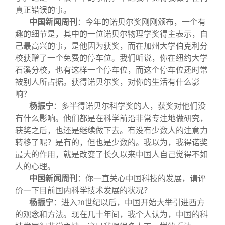
真正错误的事。
中国新闻周刊
：今年的诺贝尔奖刚刚颁布，一个有
趣的细节是，其中的一位诺贝尔物理学奖得主表示，自
己最高兴的事，是他因为获奖，而在加州大学伯克利分
校获赠了一个免费的停车位。我们听说，你在纽约大学
石溪分校，也有这样一个停车位，而这个停车位还时常
被别人所占据。获得诺贝尔奖，对你的生活有什么影
响？
杨振宁
：多半得诺贝尔科学奖的人，获奖对他们没
有什么影响。他们都是在科学前沿非常专注地做研究，
获奖之后，也还是继续做下去。有没有少数人的注意力
转移了呢？是有的，但也是少数的。我以为，我得诺奖
最大的作用，就是改变了长久以来中国人自己觉得不如
人的心理。
中国新闻周刊
：你一直关心中国科技的发展，请评
价一下目前国内科学技术发展的状况？
杨振宁
：进入
世纪以后，中国开始大举引进西方
20
的观念和方法。现在几十年间，我个人认为，中国的科