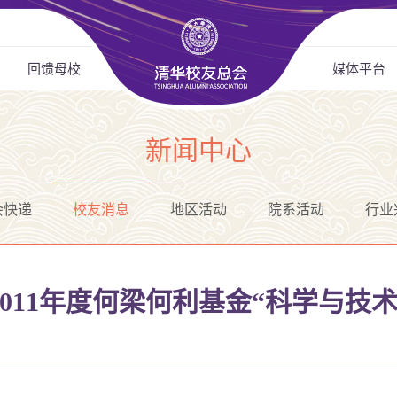
回馈母校
媒体平台
新闻中心
会快递
校友消息
地区活动
院系活动
行业
011年度何梁何利基金“科学与技术