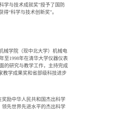
科学与技术成就奖”授予了国防
获得“科学与技术创新奖”。
机械学院（现中北大学）机械电
年至
1998
年在清华大学仪器仪表
面的研究与教学工作，主持完成
家教学成果奖和省部级科技进步
在奖励中华人民共和国杰出科学
、领先世界先进水平的杰出科学