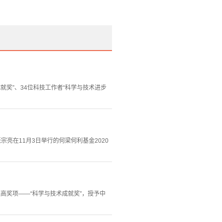
就奖”、34位科技工作者“科学与技术进步
亮在11月3日举行的何梁何利基金2020
最高奖项——“科学与技术成就奖”，授予中