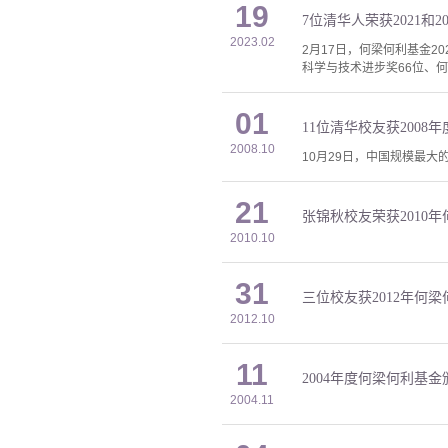
19
7位清华人荣获2021和
2023.02
2月17日，何梁何利基金2
科学与技术进步奖66位、
01
11位清华校友获2008
2008.10
10月29日，中国规模最大
21
张锦秋校友荣获2010
2010.10
31
三位校友获2012年何
2012.10
11
2004年度何梁何利基
2004.11