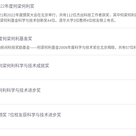
2022年度何梁何利奖
021和2022年度颁奖大会在北京举行，共有112位杰出科技工作者获奖，其中何梁何
何梁何利基金科学与技术创新奖44位。清华大学3位教师4位校友榜上有名。
年度何梁何利基金奖
的民间科技奖励基金——何梁何利基金2008年度科学与技术奖在北京揭晓，共有57位
年何梁何利科学与技术成就奖
梁何利科学与技术进步奖
金颁奖 7位校友获科学与技术进步奖