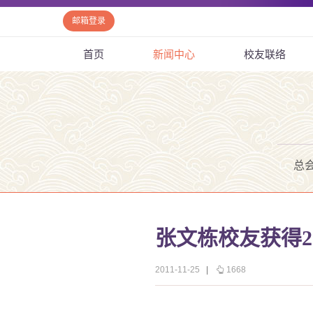
邮箱登录
首页
新闻中心
校友联络
总
张文栋校友获得2
2011-11-25
|
1668