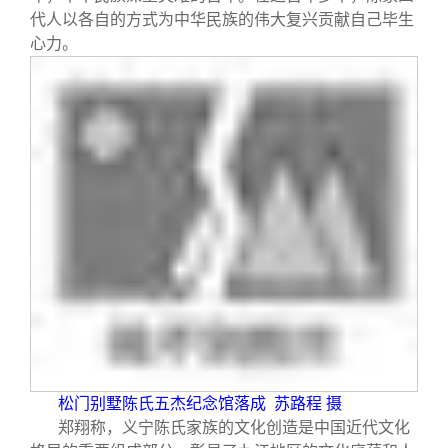
代人以各自的方式为中华民族的伟大复兴贡献自己毕生
心力。
松门别墅陈氏五杰纪念馆落成
苏路程 摄
郑翔称，义宁陈氏家族的文化创造是中国近代文化