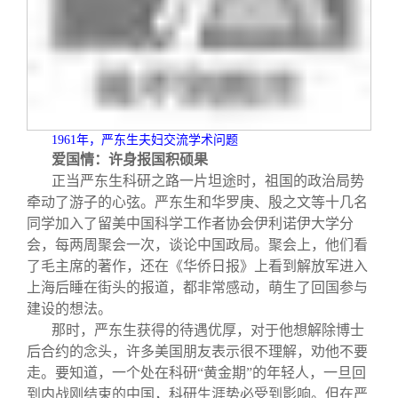
1961
年，严东生夫妇交流学术问题
爱国情：许身报国积硕果
正当严东生科研之路一片坦途时，祖国的政治局势
牵动了游子的心弦。严东生和华罗庚、殷之文等十几名
同学加入了留美中国科学工作者协会伊利诺伊大学分
会，每两周聚会一次，谈论中国政局。聚会上，他们看
了毛主席的著作，还在《华侨日报》上看到解放军进入
上海后睡在街头的报道，都非常感动，萌生了回国参与
建设的想法。
那时，严东生获得的待遇优厚，对于他想解除博士
后合约的念头，许多美国朋友表示很不理解，劝他不要
走。要知道，一个处在科研“黄金期”的年轻人，一旦回
到内战刚结束的中国，科研生涯势必受到影响。但在严